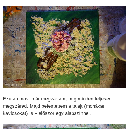
Ezután most már megvártam, míg minden teljesen
megszárad. Majd befestettem a talajt (mohákat,
kavicsokat) is – először egy alapszínnel.