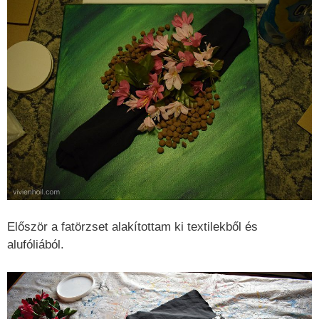
Először a fatörzset alakítottam ki textilekből és
alufóliából.