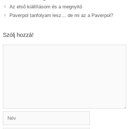
Az első kiállításom és a megnyitó
Paverpol tanfolyam lesz… de mi az a Paverpol?
Szólj hozzá!
Hozzászólás
Név