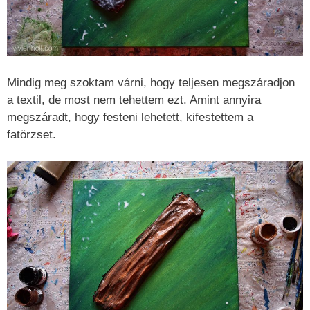
Mindig meg szoktam várni, hogy teljesen megszáradjon
a textil, de most nem tehettem ezt. Amint annyira
megszáradt, hogy festeni lehetett, kifestettem a
fatörzset.