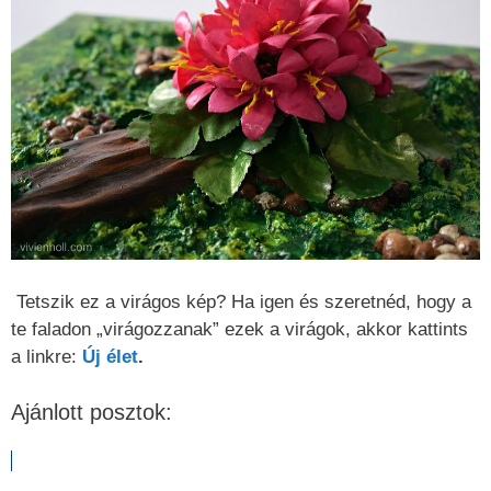
Tetszik ez a virágos kép? Ha igen és szeretnéd, hogy a
te faladon „virágozzanak” ezek a virágok, akkor kattints
a linkre:
Új élet
.
Ajánlott posztok: