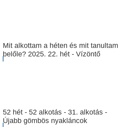
Mit alkottam a héten és mit tanultam
belőle? 2025. 22. hét - Vízöntő
52 hét - 52 alkotás - 31. alkotás -
Újabb gömbös nyakláncok