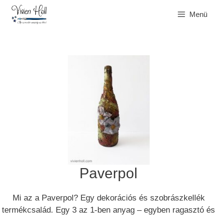
Kilépés
Menü
a
tartalomba
Paverpol
Mi az a Paverpol? Egy dekorációs és szobrászkellék
termékcsalád. Egy 3 az 1-ben anyag – egyben ragasztó és