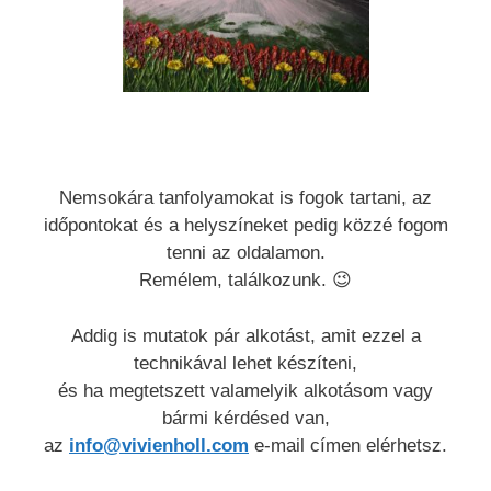
Nemsokára tanfolyamokat is fogok tartani, az
időpontokat és a helyszíneket pedig közzé fogom
tenni az oldalamon.
Remélem, találkozunk. 😉
Addig is mutatok pár alkotást, amit ezzel a
technikával lehet készíteni,
és ha megtetszett valamelyik alkotásom vagy
bármi kérdésed van,
az
info@vivienholl.com
e-mail címen elérhetsz.