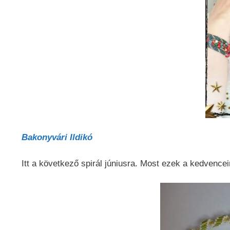
Bakonyvári Ildikó
Itt a következő spirál júniusra. Most ezek a kedvencei