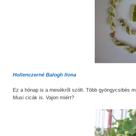
Hollenczerné Balogh Ilona
Ez a hónap is a mesékről szólt. Több gyöngycsibés m
Musi cicák is. Vajon miért?