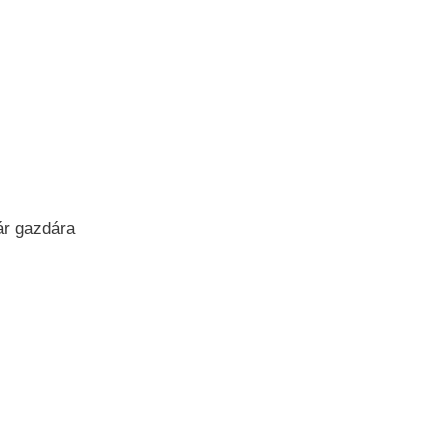
ár gazdára