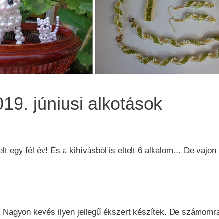
19. júniusi alkotások
t egy fél év! És a kihívásból is eltelt 6 alkalom… De vajon
 Nagyon kevés ilyen jellegű ékszert készítek. De számomra