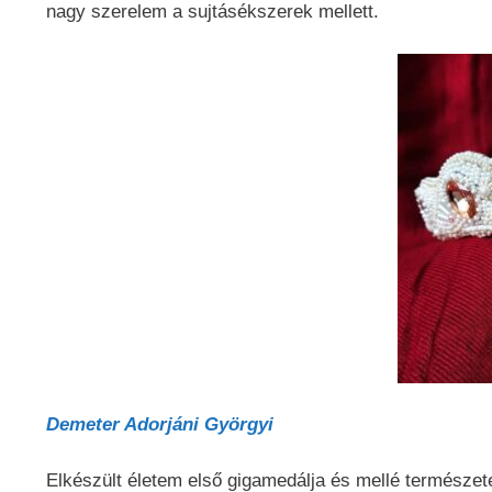
nagy szerelem a sujtásékszerek mellett.
Demeter Adorjáni Györgyi
Elkészült életem első gigamedálja és mellé természete