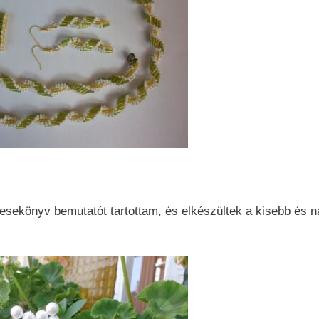
esekönyv bemutatót tartottam, és elkészültek a kisebb és 