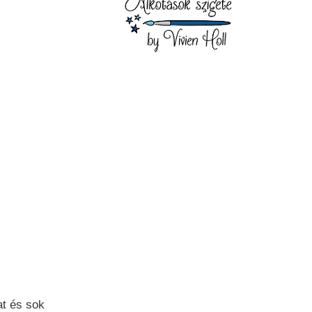
at és sok