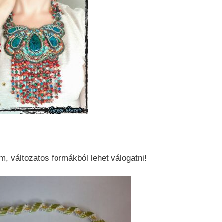
m, változatos formákból lehet válogatni!