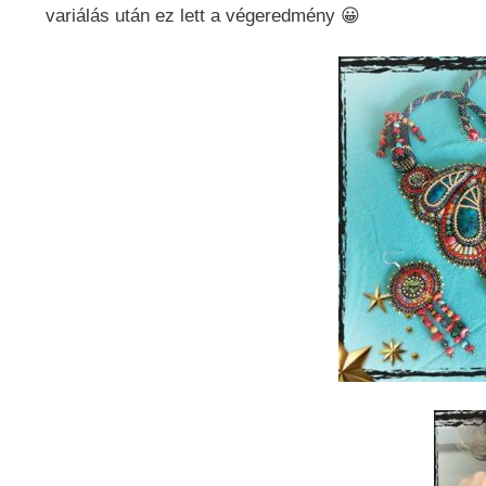
variálás után ez lett a végeredmény 😀