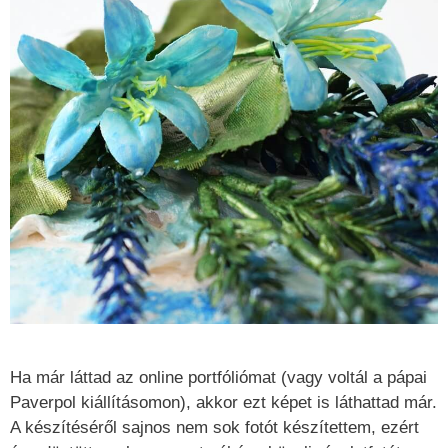
Ha már láttad az online portfóliómat (vagy voltál a pápai
Paverpol kiállításomon), akkor ezt képet is láthattad már.
A készítéséről sajnos nem sok fotót készítettem, ezért