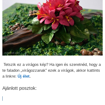
Tetszik ez a virágos kép? Ha igen és szeretnéd, hogy a
te faladon „virágozzanak” ezek a virágok, akkor kattints
a linkre:
Új élet
.
Ajánlott posztok: