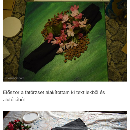
Először a fatörzset alakítottam ki textilekből és
alufóliából.