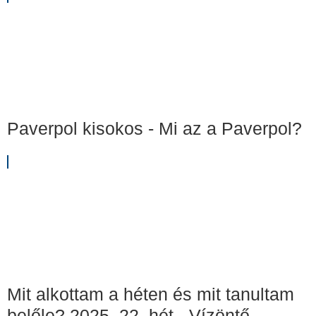
Paverpol kisokos - Mi az a Paverpol?
Mit alkottam a héten és mit tanultam
belőle? 2025. 22. hét - Vízöntő