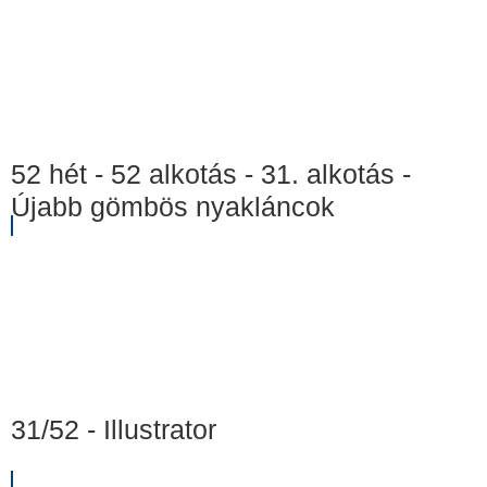
52 hét - 52 alkotás - 31. alkotás -
Újabb gömbös nyakláncok
31/52 - Illustrator