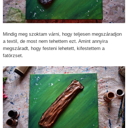
Mindig meg szoktam várni, hogy teljesen megszáradjon
a textil, de most nem tehettem ezt. Amint annyira
megszáradt, hogy festeni lehetett, kifestettem a
fatörzset.