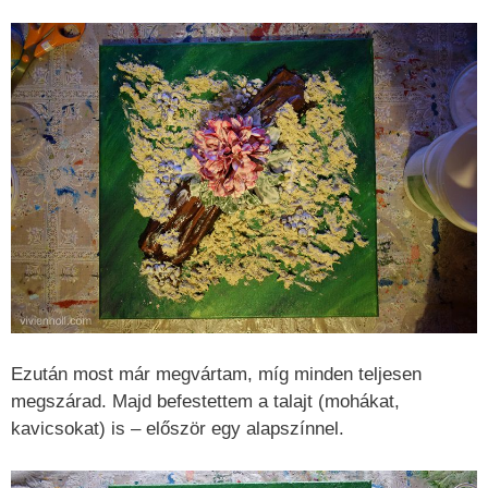
Ezután most már megvártam, míg minden teljesen
megszárad. Majd befestettem a talajt (mohákat,
kavicsokat) is – először egy alapszínnel.