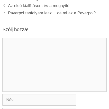
Az első kiállításom és a megnyitó
Paverpol tanfolyam lesz… de mi az a Paverpol?
Szólj hozzá!
Hozzászólás
Név