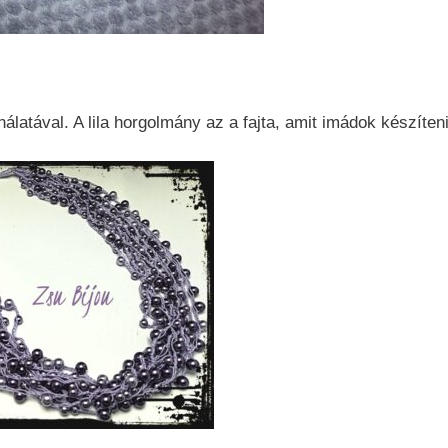
álatával. A lila horgolmány az a fajta, amit imádok készíteni