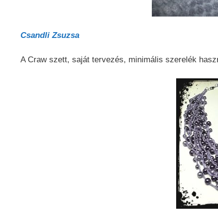
Csandli Zsuzsa
A Craw szett, saját tervezés, minimális szerelék haszn