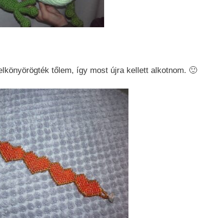
könyörögték tőlem, így most újra kellett alkotnom. 🙂