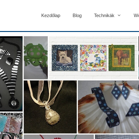
Kezdőlap
Blog
Technikák
Wo