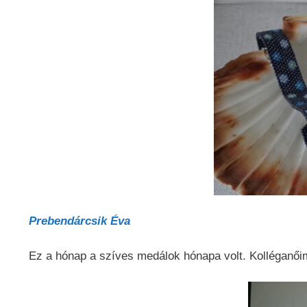
Prebendárcsik Éva
Ez a hónap a szíves medálok hónapa volt. Kolléganői