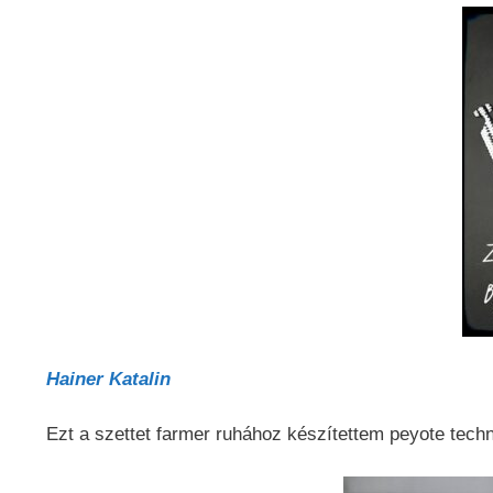
Hainer Katalin
Ezt a szettet farmer ruhához készítettem peyote techn