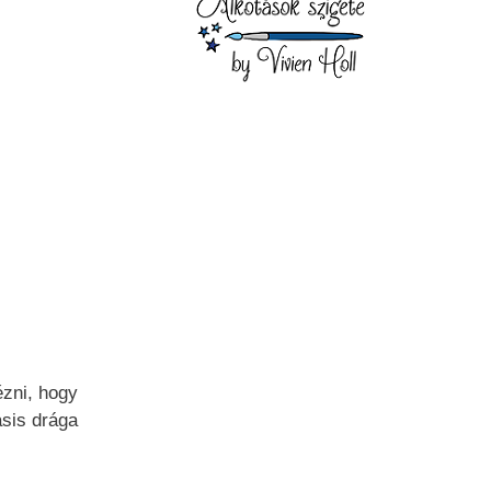
ézni, hogy
sis drága