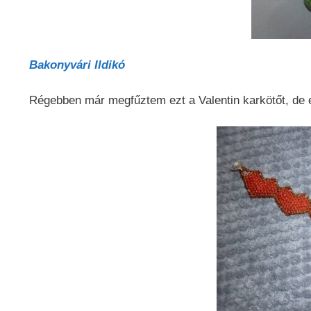
Bakonyvári Ildikó
Régebben már megfűztem ezt a Valentin karkötőt, de el