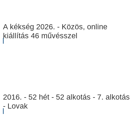
A kékség 2026. - Közös, online
kiállítás 46 művésszel
2016. - 52 hét - 52 alkotás - 7. alkotás
- Lovak