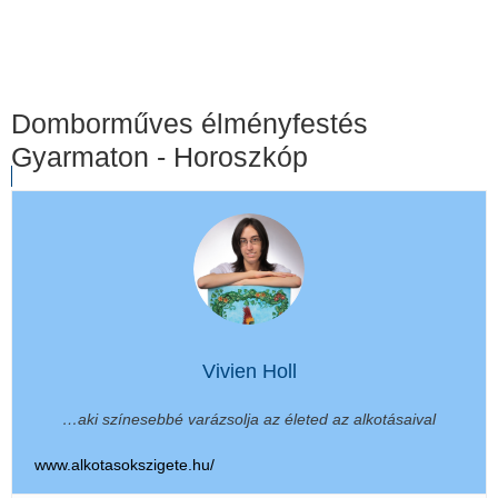
Domborműves élményfestés
Gyarmaton - Horoszkóp
Vivien Holl
…aki színesebbé varázsolja az életed az alkotásaival
www.alkotasokszigete.hu/