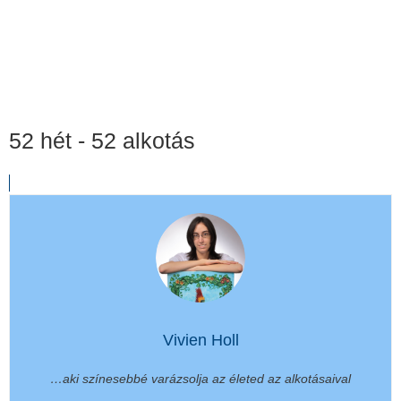
52 hét - 52 alkotás
Vivien Holl
…aki színesebbé varázsolja az életed az alkotásaival