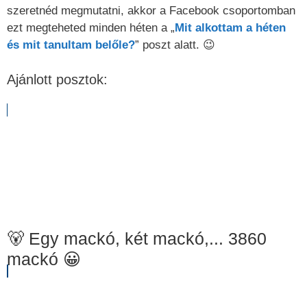
szeretnéd megmutatni, akkor a Facebook csoportomban
ezt megteheted minden héten a „
Mit alkottam a héten
és mit tanultam belőle?
” poszt alatt. 😉
Ajánlott posztok:
🐻 Egy mackó, két mackó,... 3860
mackó 😀