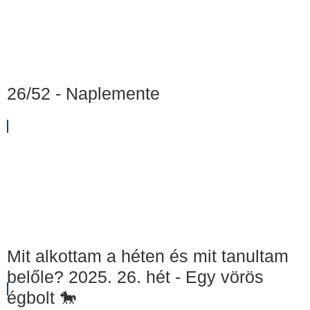
26/52 - Naplemente
Mit alkottam a héten és mit tanultam
belőle? 2025. 26. hét - Egy vörös
égbolt 🐎