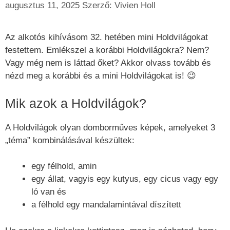
augusztus 11, 2025
Szerző:
Vivien Holl
Az alkotós kihívásom 32. hetében mini Holdvilágokat
festettem. Emlékszel a korábbi Holdvilágokra? Nem?
Vagy még nem is láttad őket? Akkor olvass tovább és
nézd meg a korábbi és a mini Holdvilágokat is! 😉
Mik azok a Holdvilágok?
A Holdvilágok olyan domborműves képek, amelyeket 3
„téma” kombinálásával készültek:
egy félhold, amin
egy állat, vagyis egy kutyus, egy cicus vagy egy
ló van és
a félhold egy mandalamintával díszített