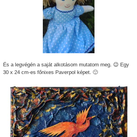
És a legvégén a saját alkotásom mutatom meg. 😉 Egy
30 x 24 cm-es főnixes Paverpol képet. 🙂