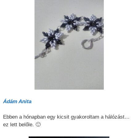
Ádám Anita
Ebben a hónapban egy kicsit gyakoroltam a hálózást…
ez lett belőle. 🙂