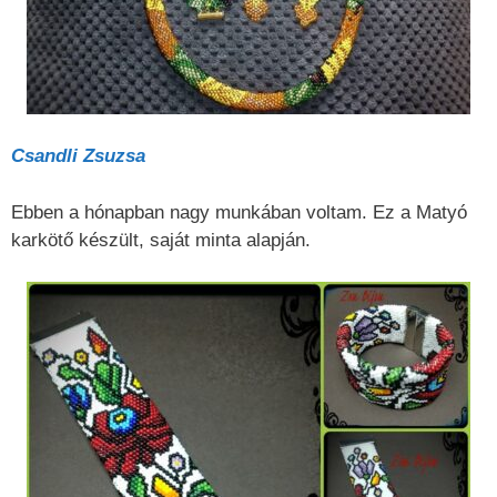
Csandli Zsuzsa
Ebben a hónapban nagy munkában voltam. Ez a Matyó
karkötő készült, saját minta alapján.