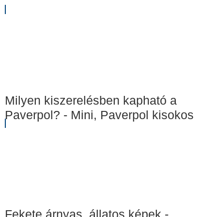
Milyen kiszerelésben kapható a
Paverpol? - Mini, Paverpol kisokos
Fekete árnyas, állatos képek -