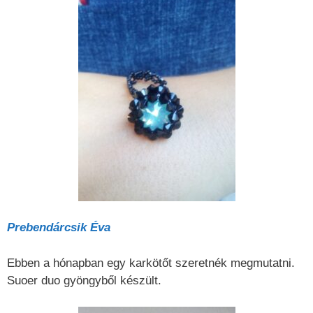
Prebendárcsik Éva
Ebben a hónapban egy karkötőt szeretnék megmutatni.
Suoer duo gyöngyből készült.