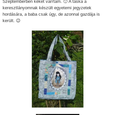
Szeptemberben kéket varrtam. 🙂 A táska a
keresztlányomnak készült egyetemi jegyzetek
hordására, a baba csak úgy, de azonnal gazdája is
került. 😉