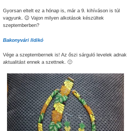
Gyorsan eltelt ez a hónap is, már a 9. kihíváson is túl
vagyunk. 😉 Vajon milyen alkotások készültek
szeptemberben?
Bakonyvári Ildikó
Vége a szeptembernek is! Az őszi sárguló levelek adnak
aktualitást ennek a szettnek. 🙂