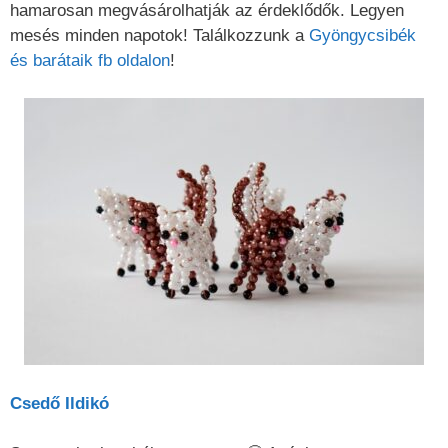
hamarosan megvásárolhatják az érdeklődők. Legyen
mesés minden napotok! Találkozzunk a
Gyöngycsibék
és barátaik fb oldalon
!
Csedő Ildikó