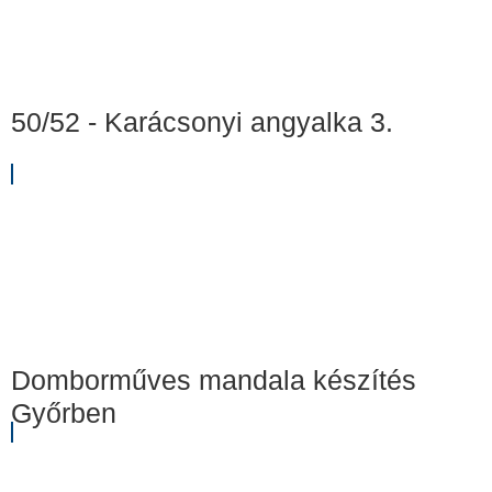
50/52 - Karácsonyi angyalka 3.
Domborműves mandala készítés
Győrben