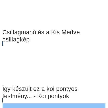
Csillagmanó és a Kis Medve
csillagkép
Így készült ez a koi pontyos
festmény... - Koi pontyok