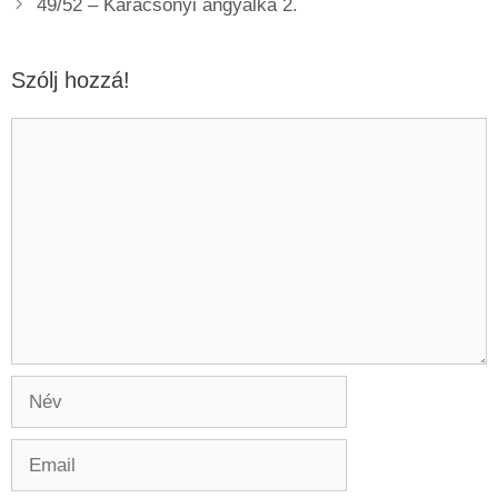
49/52 – Karácsonyi angyalka 2.
Szólj hozzá!
Hozzászólás
Név
Email