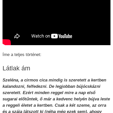
Íme a teljes történet:
Látlak ám
Szeléna, a cirmos cica mindig is szeretett a kertben
kalandozni, felfedezni. De legjobban bújócskázni
szeretett. Ezért minden reggel mire a nap első
sugarai előtűntek, ő már a kedvenc helyén bújva leste
a reggeli életet a kertben. Csak a két szeme, az orra
és a szája látszott ki (néha még ezek sem), ahogy