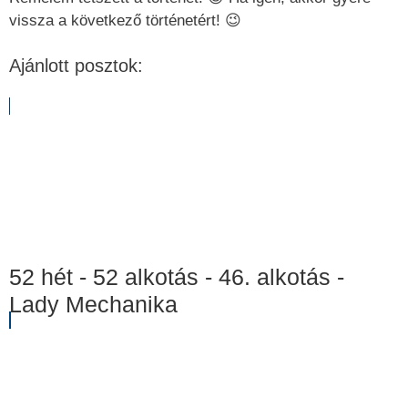
vissza a következő történetért! 😉
Ajánlott posztok:
52 hét - 52 alkotás - 46. alkotás -
Lady Mechanika