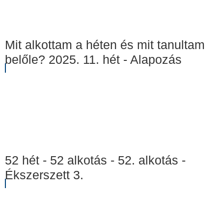
Mit alkottam a héten és mit tanultam
belőle? 2025. 11. hét - Alapozás
52 hét - 52 alkotás - 52. alkotás -
Ékszerszett 3.