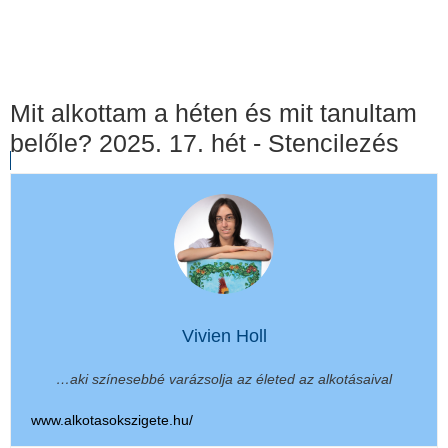
Mit alkottam a héten és mit tanultam
belőle? 2025. 17. hét - Stencilezés
Vivien Holl
…aki színesebbé varázsolja az életed az alkotásaival
www.alkotasokszigete.hu/