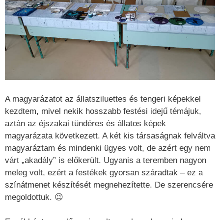
A magyarázatot az állatsziluettes és tengeri képekkel
kezdtem, mivel nekik hosszabb festési idejű témájuk,
aztán az éjszakai tündéres és állatos képek
magyarázata következett. A két kis társaságnak felváltva
magyaráztam és mindenki ügyes volt, de azért egy nem
várt „akadály” is előkerült. Ugyanis a teremben nagyon
meleg volt, ezért a festékek gyorsan száradtak – ez a
színátmenet készítését megnehezítette. De szerencsére
megoldottuk. 😉