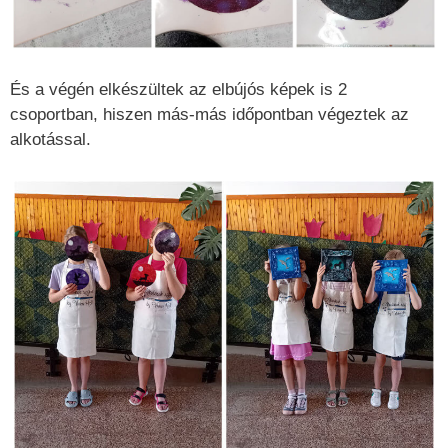
És a végén elkészültek az elbújós képek is 2
csoportban, hiszen más-más időpontban végeztek az
alkotással.