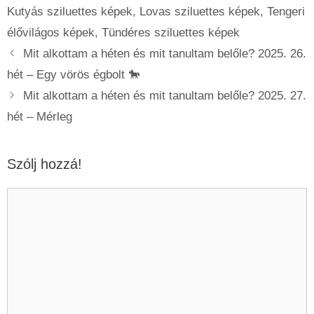
Kutyás sziluettes képek
,
Lovas sziluettes képek
,
Tengeri
élővilágos képek
,
Tündéres sziluettes képek
Mit alkottam a héten és mit tanultam belőle? 2025. 26.
hét – Egy vörös égbolt 🐎
Mit alkottam a héten és mit tanultam belőle? 2025. 27.
hét – Mérleg
Szólj hozzá!
Hozzászólás