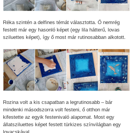
Réka szintén a delfines témát választotta. Ő nemrég
festett már egy hasonló képet (egy lila hátterű, lovas
sziluettes képet), így ő most már rutinosabban alkotott.
Rozina volt a kis csapatban a legrutinosabb – bár
mindenki másodszorra volt festeni, ő otthon már
kifestette az egyik festenivaló alapomat. Most egy
állatsziluettes képet festett türkizes színvilágban egy
lovacskával.