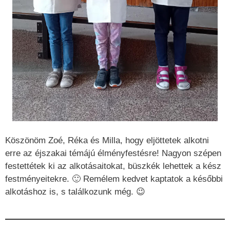
Köszönöm Zoé, Réka és Milla, hogy eljöttetek alkotni
erre az éjszakai témájú élményfestésre! Nagyon szépen
festettétek ki az alkotásaitokat, büszkék lehettek a kész
festményeitekre. 🙂 Remélem kedvet kaptatok a későbbi
alkotáshoz is, s találkozunk még. 😉