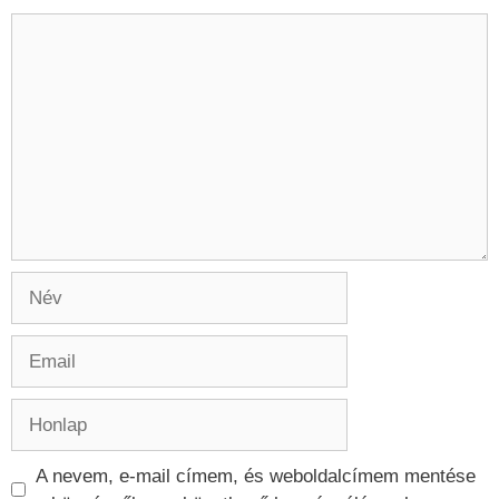
Hozzászólás
Név
Email
Honlap
A nevem, e-mail címem, és weboldalcímem mentése