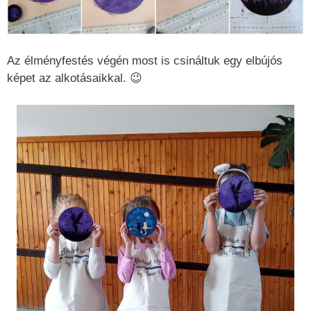
Az élményfestés végén most is csináltuk egy elbújós
képet az alkotásaikkal. 😉