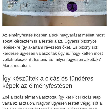
Az élményfestés közben a sok magyarázat mellett most
sokat kérdeztem is a festés alatt. Ugyanis bizonyos
lépésekre így akartam rávezetni őket. És bizony sok
kérdésre ügyesen válaszoltak úgy is, hogy ketten most
voltak először itt festeni. És milyen ügyesen alkottak?
Máris mutatom.
Így készültek a cicás és tündéres
képek az élményfestésen
Zoé a cicás témát választotta, így két kicsi cicás alap
várta az asztalon. Nagyon ügyesen festett végig, sőt a