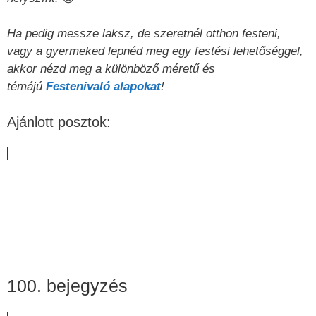
Ha pedig messze laksz, de szeretnél otthon festeni,
vagy a gyermeked lepnéd meg egy festési lehetőséggel,
akkor nézd meg a különböző méretű és
témájú
Festenivaló alapokat
!
Ajánlott posztok:
100. bejegyzés