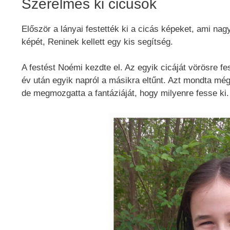
Szerelmes ki cicusok
Először a lányai festették ki a cicás képeket, ami nag
képét, Reninek kellett egy kis segítség.
A festést Noémi kezdte el. Az egyik cicáját vörösre fe
év után egyik napról a másikra eltűnt. Azt mondta még,
de megmozgatta a fantáziáját, hogy milyenre fesse ki.