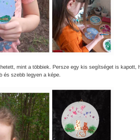
hetett, mint a többiek. Persze egy kis segítséget is kapott, 
b és szebb legyen a képe.