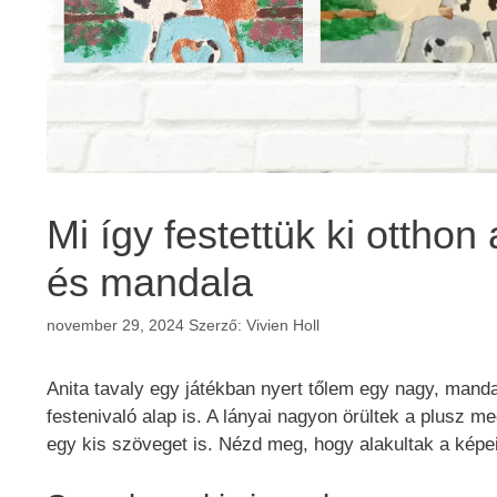
Mi így festettük ki ottho
és mandala
november 29, 2024
Szerző:
Vivien Holl
Anita tavaly egy játékban nyert tőlem egy nagy, mandal
festenivaló alap is. A lányai nagyon örültek a plusz me
egy kis szöveget is. Nézd meg, hogy alakultak a képei