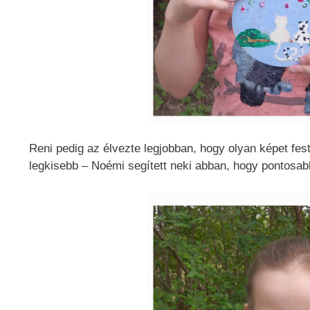
Reni pedig az élvezte legjobban, hogy olyan képet fest
legkisebb – Noémi segített neki abban, hogy pontosab