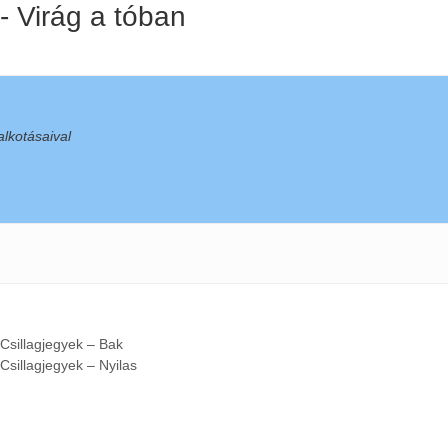
 - Virág a tóban
lkotásaival
 Csillagjegyek – Bak
Csillagjegyek – Nyilas