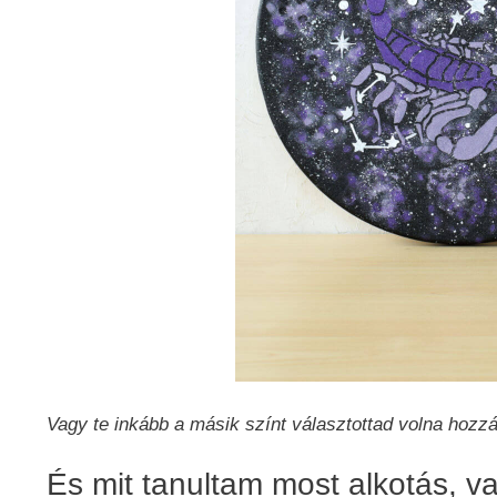
Vagy te inkább a másik színt választottad volna hozz
És mit tanultam most alkotás, va