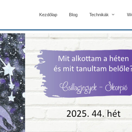
Kezdőlap
Blog
Technikák
Wo