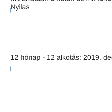
Nyilas
12 hónap - 12 alkotás: 2019. d