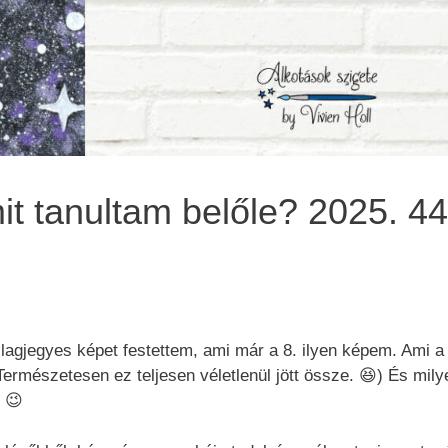
it tanultam belőle? 2025. 44
lagjegyes képet festettem, ami már a 8. ilyen képem. Ami a
Természetesen ez teljesen véletlenül jött össze. 😆) És milye
 😉