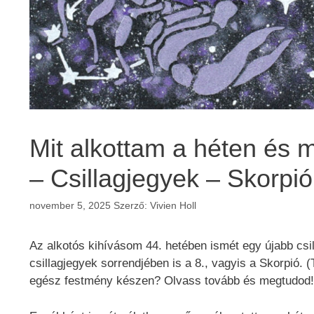
Mit alkottam a héten és m
– Csillagjegyek – Skorpió
november 5, 2025
Szerző:
Vivien Holl
Az alkotós kihívásom 44. hetében ismét egy újabb csil
csillagjegyek sorrendjében is a 8., vagyis a Skorpió. (
egész festmény készen? Olvass tovább és megtudod!