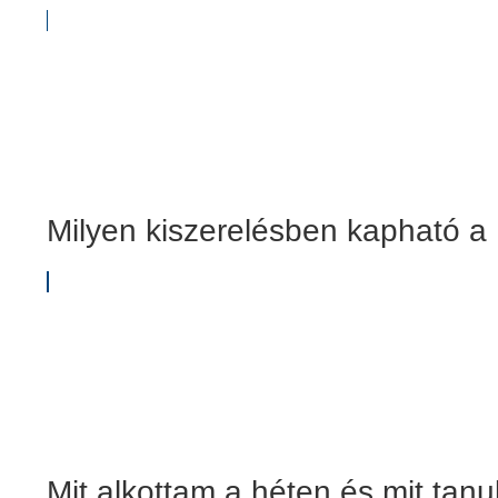
Milyen kiszerelésben kapható a 
Mit alkottam a héten és mit tanu