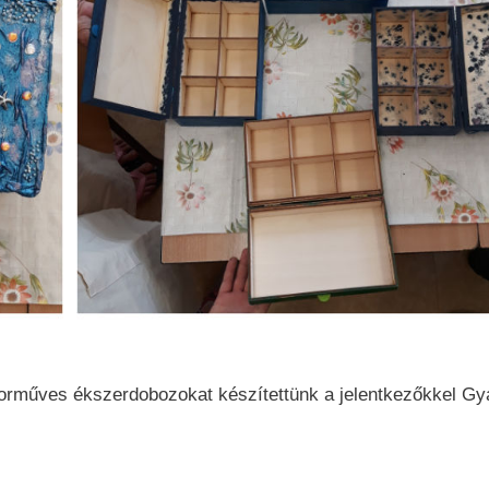
orműves ékszerdobozokat készítettünk a jelentkezőkkel Gy