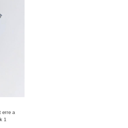
 erre a
k 1