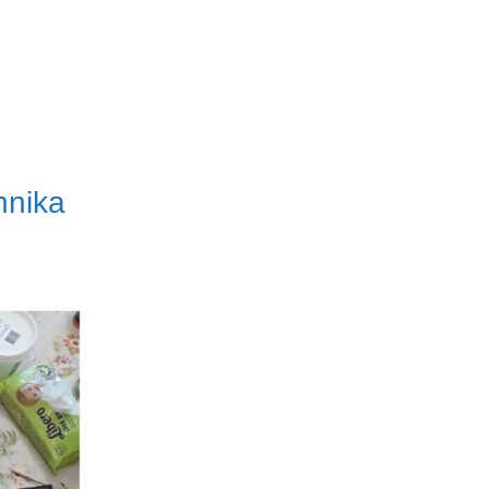
hnika