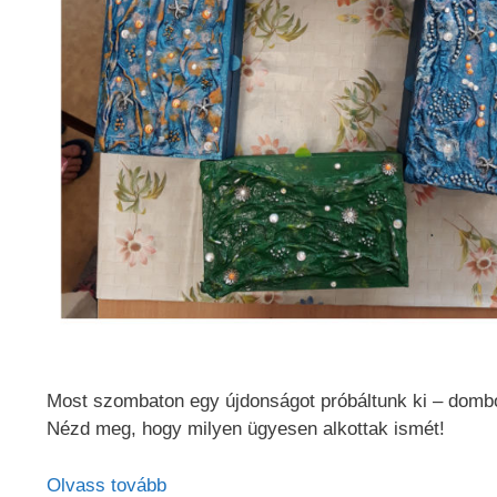
Most szombaton egy újdonságot próbáltunk ki – domb
Nézd meg, hogy milyen ügyesen alkottak ismét!
Olvass tovább