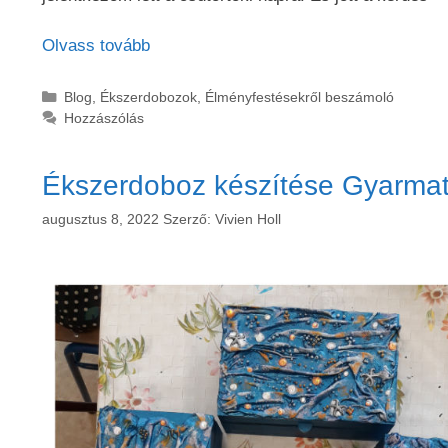
Olvass tovább
Kategória
Blog
,
Ékszerdobozok
,
Élményfestésekről beszámoló
Hozzászólás
Ékszerdoboz készítése Gyarmat
augusztus 8, 2022
Szerző:
Vivien Holl