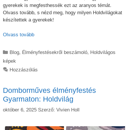
gyerekek is megfesthessék ezt az aranyos témát.
Olvass tovább, s nézd meg, hogy milyen Holdvilágokat
készítettek a gyerekek!
Olvass tovább
Kategória
Blog
,
Élményfestésekről beszámoló
,
Holdvilágos
képek
Hozzászólás
Domborműves élményfestés
Gyarmaton: Holdvilág
október 6, 2025
Szerző:
Vivien Holl