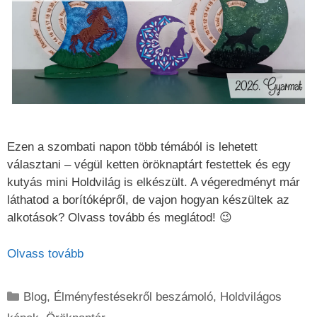
Ezen a szombati napon több témából is lehetett
választani – végül ketten öröknaptárt festettek és egy
kutyás mini Holdvilág is elkészült. A végeredményt már
láthatod a borítóképről, de vajon hogyan készültek az
alkotások? Olvass tovább és meglátod! 😉
Olvass tovább
Kategória
Blog
,
Élményfestésekről beszámoló
,
Holdvilágos