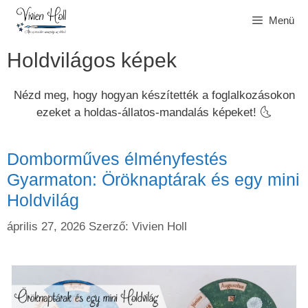
Kilépés
Menü
a
tartalomba
Holdvilágos képek
Nézd meg, hogy hogyan készítették a foglalkozásokon
ezeket a holdas-állatos-mandalás képeket! 🌜
Domborműves élményfestés
Gyarmaton: Öröknaptárak és egy mini
Holdvilág
április 27, 2026
Szerző:
Vivien Holl