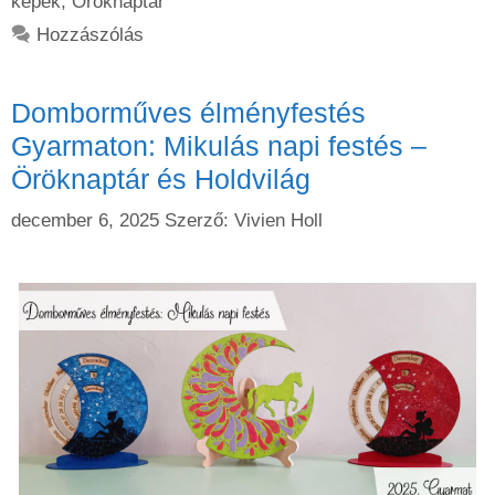
képek
,
Öröknaptár
Hozzászólás
Domborműves élményfestés
Gyarmaton: Mikulás napi festés –
Öröknaptár és Holdvilág
december 6, 2025
Szerző:
Vivien Holl