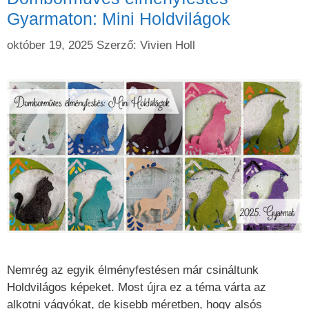
Gyarmaton: Mini Holdvilágok
október 19, 2025
Szerző:
Vivien Holl
Nemrég az egyik élményfestésen már csináltunk
Holdvilágos képeket. Most újra ez a téma várta az
alkotni vágyókat, de kisebb méretben, hogy alsós