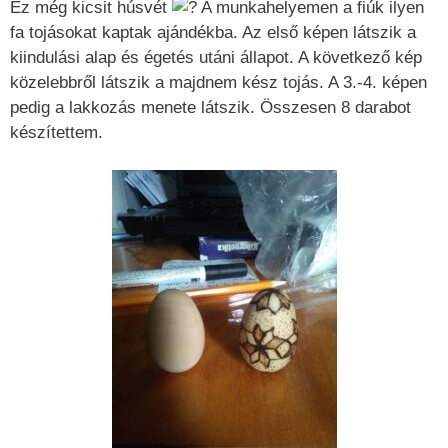
Ez még kicsit húsvét
A munkahelyemen a fiúk ilyen
fa tojásokat kaptak ajándékba. Az első képen látszik a
kiindulási alap és égetés utáni állapot. A következő kép
közelebbről látszik a majdnem kész tojás. A 3.-4. képen
pedig a lakkozás menete látszik. Összesen 8 darabot
készítettem.