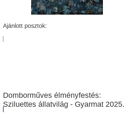
Ajánlott posztok:
Domborműves élményfestés:
Sziluettes állatvilág - Gyarmat 2025.