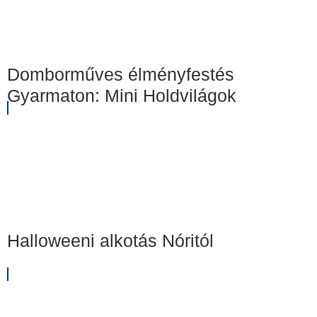
Domborműves élményfestés
Gyarmaton: Mini Holdvilágok
Halloweeni alkotás Nóritól