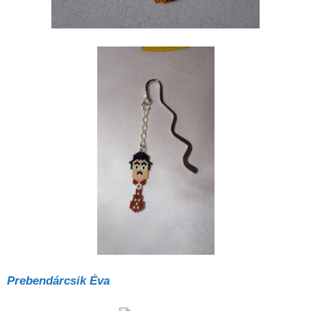
Prebendárcsik Éva