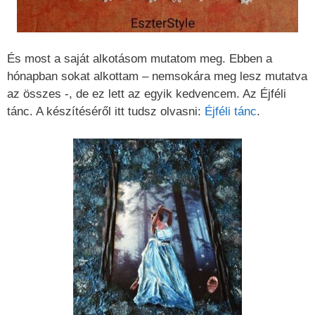
És most a saját alkotásom mutatom meg. Ebben a
hónapban sokat alkottam – nemsokára meg lesz mutatva
az összes -, de ez lett az egyik kedvencem. Az Éjféli
tánc. A készítéséről itt tudsz olvasni:
Éjféli tánc
.