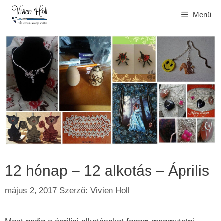
Kilépés
Menü
a
tartalomba
12 hónap – 12 alkotás – Április
május 2, 2017
Szerző:
Vivien Holl