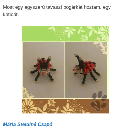
Most egy egyszerű tavaszi bogárkát hoztam, egy
katicát.
Mária Steidlné Csapó