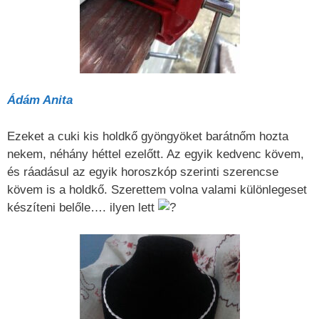
Ádám Anita
Ezeket a cuki kis holdkő gyöngyöket barátnőm hozta
nekem, néhány héttel ezelőtt. Az egyik kedvenc kövem,
és ráadásul az egyik horoszkóp szerinti szerencse
kövem is a holdkő. Szerettem volna valami különlegeset
készíteni belőle…. ilyen lett