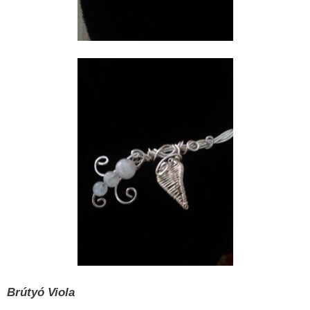
Brútyó Viola