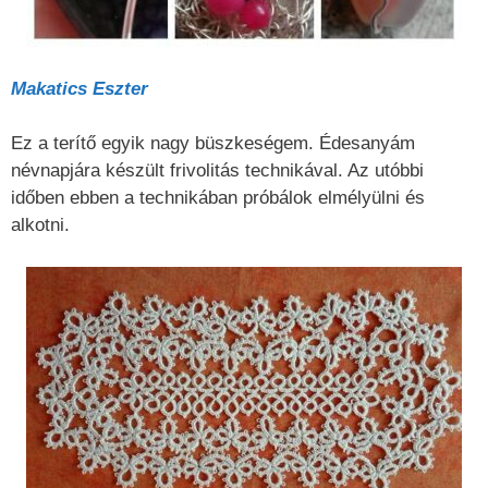
Makatics Eszter
Ez a terítő egyik nagy büszkeségem. Édesanyám
névnapjára készült frivolitás technikával. Az utóbbi
időben ebben a technikában próbálok elmélyülni és
alkotni.