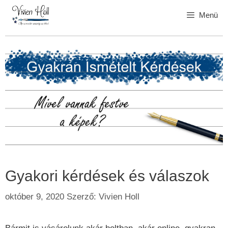
Kilépés
Menü
a
tartalomba
Gyakori kérdések és válaszok
október 9, 2020
Szerző:
Vivien Holl