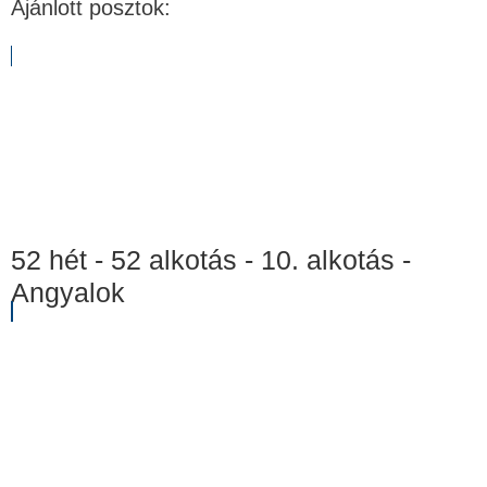
Ajánlott posztok:
52 hét - 52 alkotás - 10. alkotás -
Angyalok