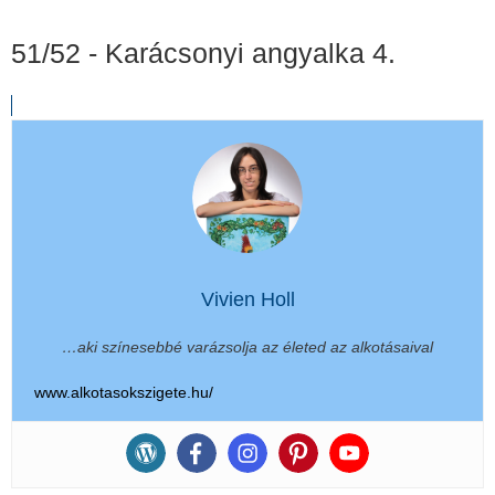
51/52 - Karácsonyi angyalka 4.
Vivien Holl
…aki színesebbé varázsolja az életed az alkotásaival
www.alkotasokszigete.hu/