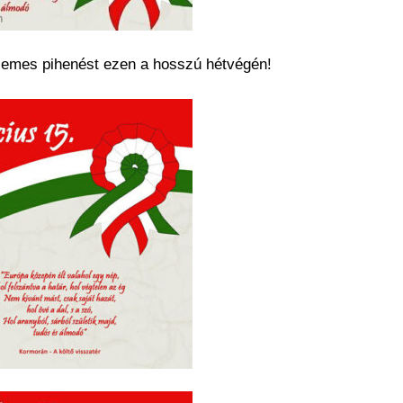
llemes pihenést ezen a hosszú hétvégén!