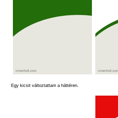
Egy kicsit változtattam a háttéren.