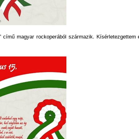
r” című magyar rockoperából származik. Kísérletezgettem e