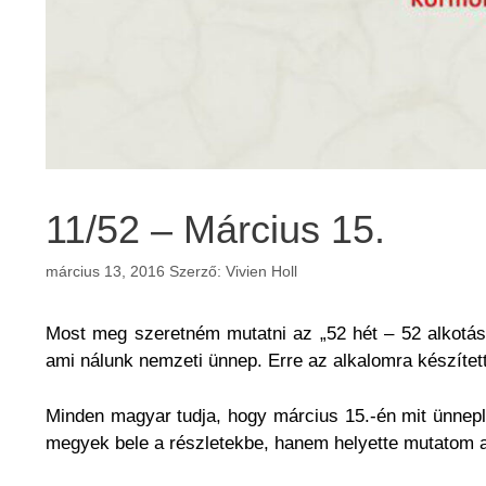
11/52 – Március 15.
március 13, 2016
Szerző:
Vivien Holl
Most meg szeretném mutatni az „52 hét – 52 alkotás”
ami nálunk nemzeti ünnep. Erre az alkalomra készítet
Minden magyar tudja, hogy március 15.-én mit ünnep
megyek bele a részletekbe, hanem helyette mutatom a g