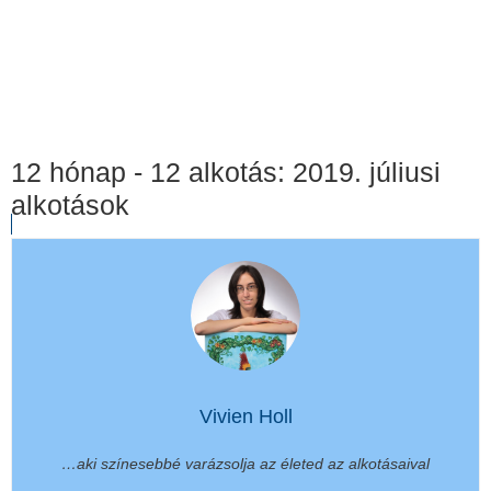
12 hónap - 12 alkotás: 2019. júliusi
alkotások
Vivien Holl
…aki színesebbé varázsolja az életed az alkotásaival