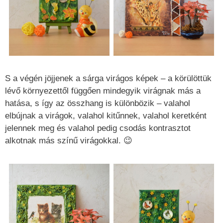
S a végén jöjjenek a sárga virágos képek – a körülöttük
lévő környezettől függően mindegyik virágnak más a
hatása, s így az összhang is különbözik – valahol
elbújnak a virágok, valahol kitűnnek, valahol keretként
jelennek meg és valahol pedig csodás kontrasztot
alkotnak más színű virágokkal. 😉