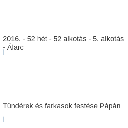
2016. - 52 hét - 52 alkotás - 5. alkotás
- Álarc
Tündérek és farkasok festése Pápán