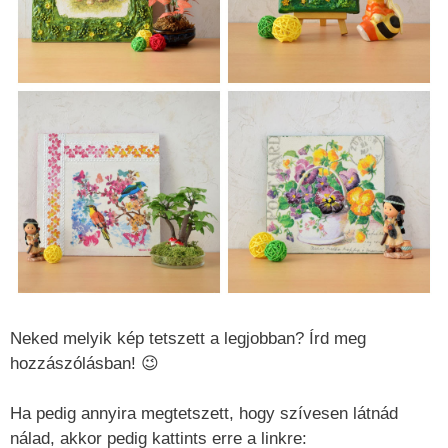
Neked melyik kép tetszett a legjobban? Írd meg
hozzászólásban! 😉
Ha pedig annyira megtetszett, hogy szívesen látnád
nálad, akkor pedig kattints erre a linkre: