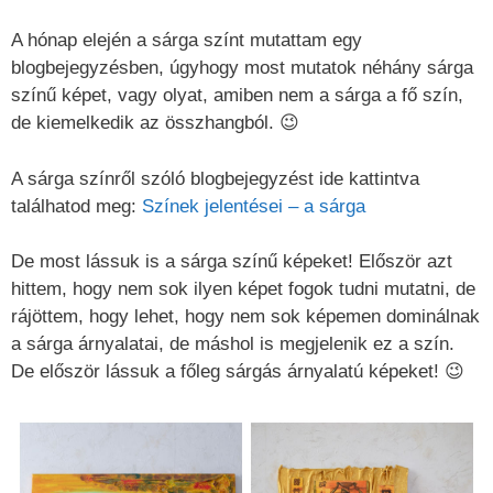
A hónap elején a sárga színt mutattam egy
blogbejegyzésben, úgyhogy most mutatok néhány sárga
színű képet, vagy olyat, amiben nem a sárga a fő szín,
de kiemelkedik az összhangból. 😉
A sárga színről szóló blogbejegyzést ide kattintva
találhatod meg:
Színek jelentései – a sárga
De most lássuk is a sárga színű képeket! Először azt
hittem, hogy nem sok ilyen képet fogok tudni mutatni, de
rájöttem, hogy lehet, hogy nem sok képemen dominálnak
a sárga árnyalatai, de máshol is megjelenik ez a szín.
De először lássuk a főleg sárgás árnyalatú képeket! 😉