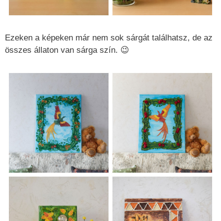
Ezeken a képeken már nem sok sárgát találhatsz, de az
összes állaton van sárga szín. 😉