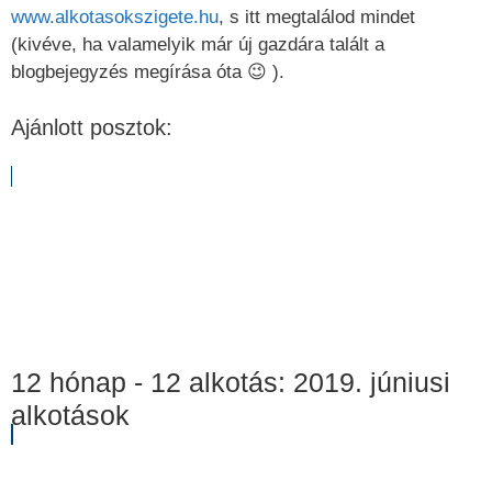
www.alkotasokszigete.hu
, s itt megtalálod mindet
(kivéve, ha valamelyik már új gazdára talált a
blogbejegyzés megírása óta 😉 ).
Ajánlott posztok:
12 hónap - 12 alkotás: 2019. júniusi
alkotások