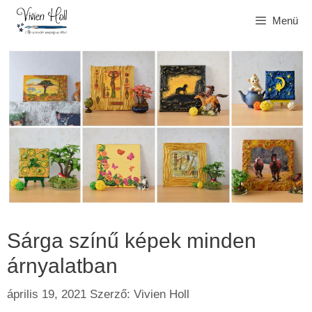
Kilépés
Menü
a
tartalomba
Sárga színű képek minden
árnyalatban
április 19, 2021
Szerző:
Vivien Holl