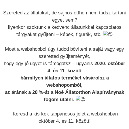
Szereted az állatokat, de sajnos otthon nem tudsz tartani
egyet sem?
Ilyenkor szoktunk a kedvenc állatunkkal kapcsolatos
tárgyakat gyűjteni – képek, figurák, stb.
Most a webshopból úgy tudod bővíteni a saját vagy egy
szeretted gyűjteményét,
hogy egy jó ügyet is támogatsz – ugyanis
2020. október
4. és 11. között
bármilyen állatos terméket vásárolsz a
webshopomból,
az árának a 20 %-át a Noé Állatotthon Alapítványnak
fogom utalni.
Keresd a kis kék tappancsos jelet a webshopban
október 4. és 11. között!