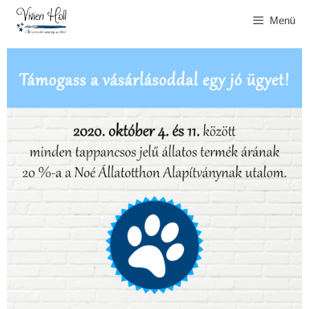
Kilépés
Menü
a
tartalomba