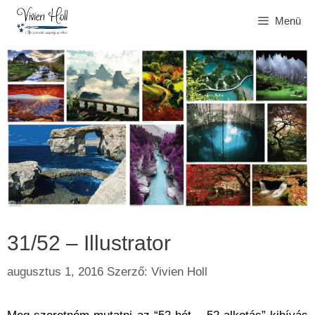
Kilépés
Menü
a
tartalomba
31/52 – Illustrator
augusztus 1, 2016
Szerző:
Vivien Holl