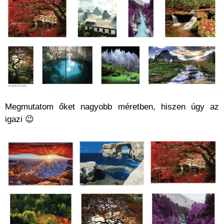
Megmutatom őket nagyobb méretben, hiszen úgy az
igazi 😉