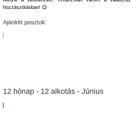
hozzászólásban! 😉
Ajánlott posztok:
12 hónap - 12 alkotás - Június