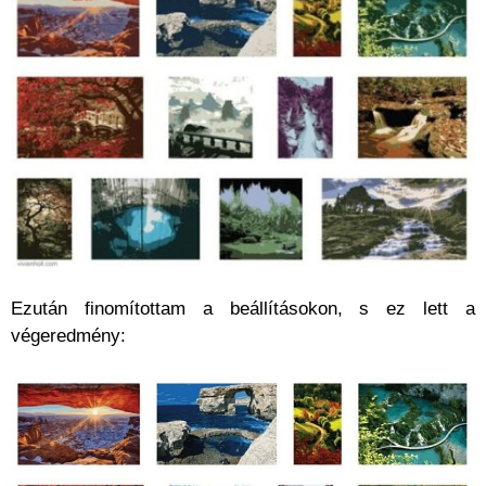
Ezután finomítottam a beállításokon, s ez lett a
végeredmény: