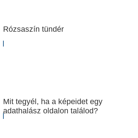
Rózsaszín tündér
Mit tegyél, ha a képeidet egy
adathalász oldalon találod?