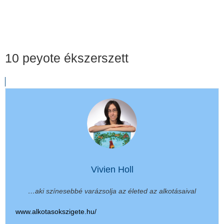
10 peyote ékszerszett
Vivien Holl
…aki színesebbé varázsolja az életed az alkotásaival
www.alkotasokszigete.hu/