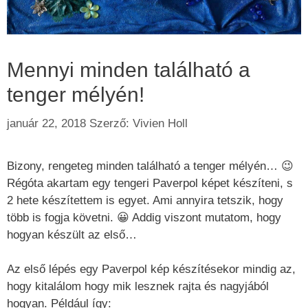
Mennyi minden található a
tenger mélyén!
január 22, 2018
Szerző:
Vivien Holl
Bizony, rengeteg minden található a tenger mélyén… 😉
Régóta akartam egy tengeri Paverpol képet készíteni, s
2 hete készítettem is egyet. Ami annyira tetszik, hogy
több is fogja követni. 😀 Addig viszont mutatom, hogy
hogyan készült az első…
Az első lépés egy Paverpol kép készítésekor mindig az,
hogy kitalálom hogy mik lesznek rajta és nagyjából
hogyan. Például így: