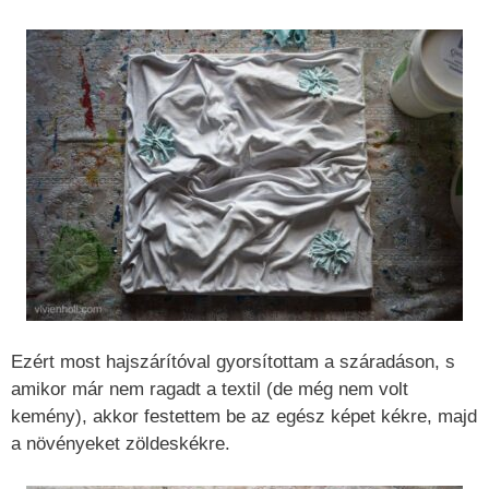
Ezért most hajszárítóval gyorsítottam a száradáson, s
amikor már nem ragadt a textil (de még nem volt
kemény), akkor festettem be az egész képet kékre, majd
a növényeket zöldeskékre.