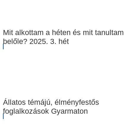
Mit alkottam a héten és mit tanultam
belőle? 2025. 3. hét
Állatos témájú, élményfestős
foglalkozások Gyarmaton