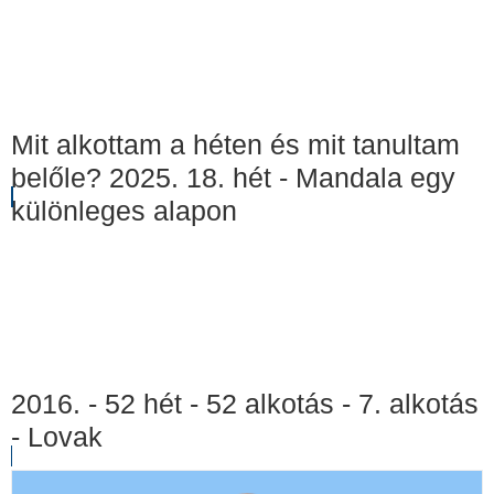
Mit alkottam a héten és mit tanultam
belőle? 2025. 18. hét - Mandala egy
különleges alapon
2016. - 52 hét - 52 alkotás - 7. alkotás
- Lovak