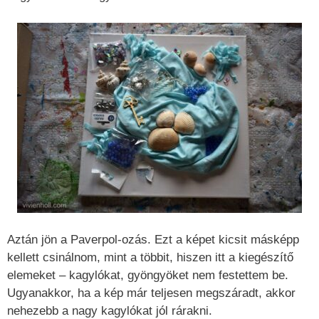
Aztán jön a Paverpol-ozás. Ezt a képet kicsit másképp
kellett csinálnom, mint a többit, hiszen itt a kiegészítő
elemeket – kagylókat, gyöngyöket nem festettem be.
Ugyanakkor, ha a kép már teljesen megszáradt, akkor
nehezebb a nagy kagylókat jól rárakni.