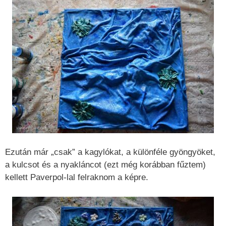
Ezután már „csak” a kagylókat, a különféle gyöngyöket,
a kulcsot és a nyakláncot (ezt még korábban fűztem)
kellett Paverpol-lal felraknom a képre.