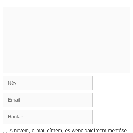
Hozzászólás
Név
Email
Honlap
A nevem, e-mail címem, és weboldalcímem mentése