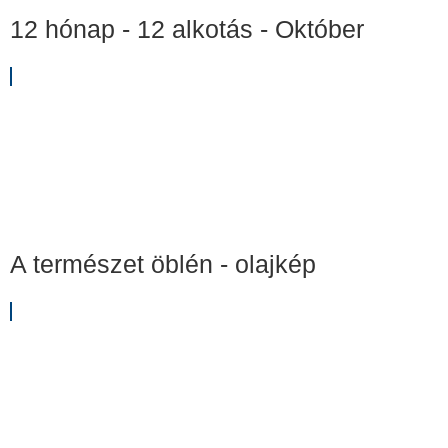
12 hónap - 12 alkotás - Október
A természet öblén - olajkép