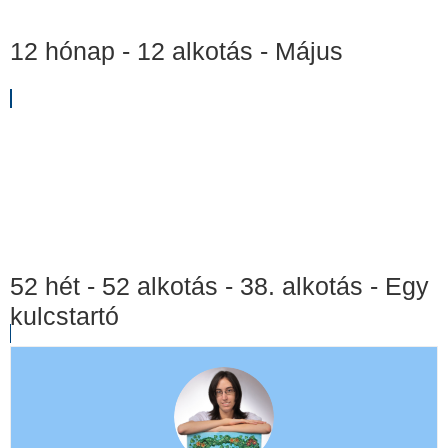
12 hónap - 12 alkotás - Május
52 hét - 52 alkotás - 38. alkotás - Egy
kulcstartó