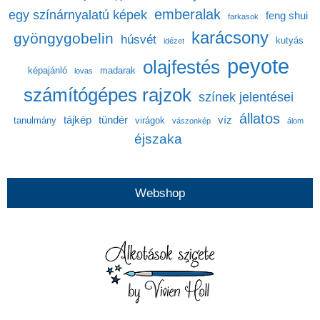
emberalak
egy színárnyalatú képek
feng shui
farkasok
karácsony
gyöngygobelin
húsvét
kutyás
idézet
peyote
olajfestés
képajánló
madarak
lovas
számítógépes rajzok
színek jelentései
állatos
tájkép
tündér
víz
tanulmány
virágok
vászonkép
álom
éjszaka
Webshop