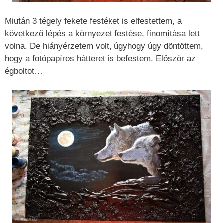
Miután 3 tégely fekete festéket is elfestettem, a
következő lépés a környezet festése, finomítása lett
volna. De hiányérzetem volt, úgyhogy úgy döntöttem,
hogy a fotópapíros hátteret is befestem. Először az
égboltot…