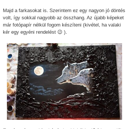
Majd a farkasokat is. Szerintem ez egy nagyon jó döntés
volt, így sokkal nagyobb az összhang. Az újabb képeket
már fotópapír nélkül fogom készíteni (kivétel, ha valaki
kér egy egyéni rendelést 😉 ).