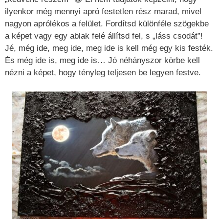
ilyenkor még mennyi apró festetlen rész marad, mivel
nagyon aprólékos a felület. Fordítsd különféle szögekbe
a képet vagy egy ablak felé állítsd fel, s „láss csodát”!
Jé, még ide, meg ide, meg ide is kell még egy kis festék.
És még ide is, meg ide is… Jó néhányszor körbe kell
nézni a képet, hogy tényleg teljesen be legyen festve.