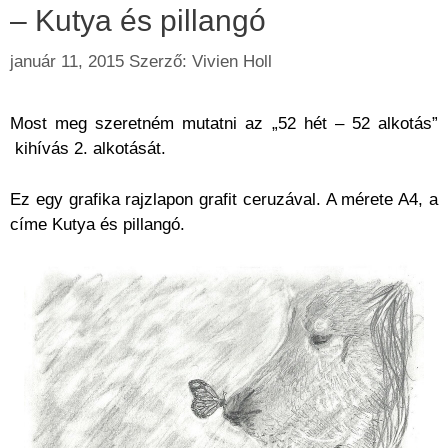
– Kutya és pillangó
január 11, 2015
Szerző:
Vivien Holl
Most meg szeretném mutatni az „52 hét – 52 alkotás”
kihívás 2. alkotását.
Ez egy grafika rajzlapon grafit ceruzával. A mérete A4, a
címe Kutya és pillangó.