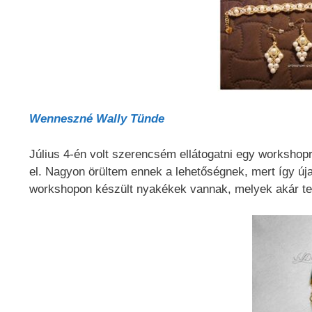
Wenneszné Wally Tünde
Július 4-én volt szerencsém ellátogatni egy workshopr
el. Nagyon örültem ennek a lehetőségnek, mert így új
workshopon készült nyakékek vannak, melyek akár tet