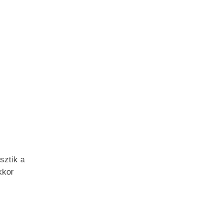
sztik a
kkor