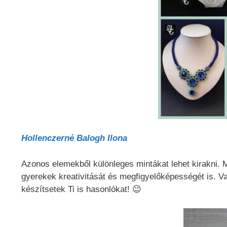
Hollenczerné Balogh Ilona
Azonos elemekből különleges mintákat lehet kirakni. 
gyerekek kreativitását és megfigyelőképességét is. V
készítsetek Ti is hasonlókat! 😉