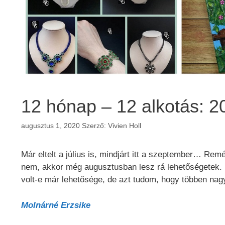
12 hónap – 12 alkotás: 20
augusztus 1, 2020
Szerző:
Vivien Holl
Már eltelt a július is, mindjárt itt a szeptember… Rem
nem, akkor még augusztusban lesz rá lehetőségetek. 
volt-e már lehetősége, de azt tudom, hogy többen nag
Molnárné Erzsike