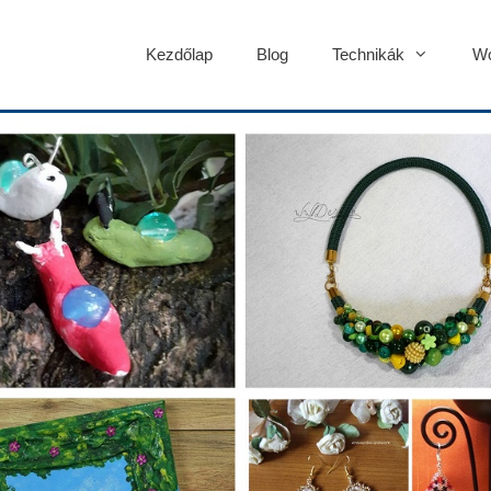
Kezdőlap
Blog
Technikák
Wo