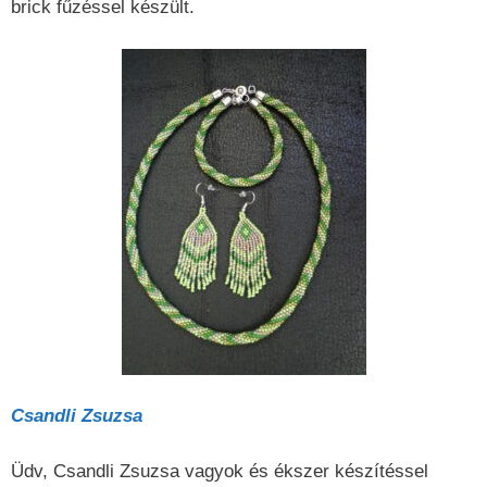
brick fűzéssel készült.
Csandli Zsuzsa
Üdv, Csandli Zsuzsa vagyok és ékszer készítéssel