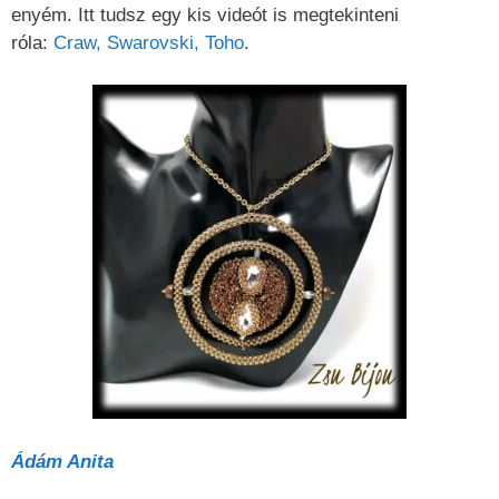
enyém. Itt tudsz egy kis videót is megtekinteni
róla:
Craw, Swarovski, Toho
.
Ádám Anita