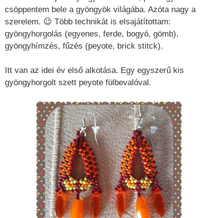
csöppentem bele a gyöngyök világába. Azóta nagy a
szerelem. 😉 Több technikát is elsajátítottam:
gyöngyhorgolás (egyenes, ferde, bogyó, gömb),
gyöngyhímzés, fűzés (peyote, brick stitck).
Itt van az idei év első alkotása. Egy egyszerű kis
gyöngyhorgolt szett peyote fülbevalóval.