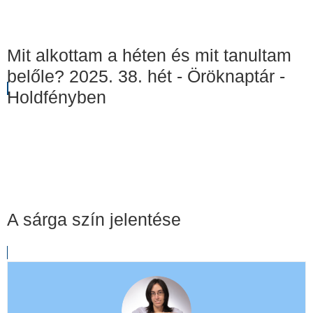
Mit alkottam a héten és mit tanultam
belőle? 2025. 38. hét - Öröknaptár -
Holdfényben
A sárga szín jelentése