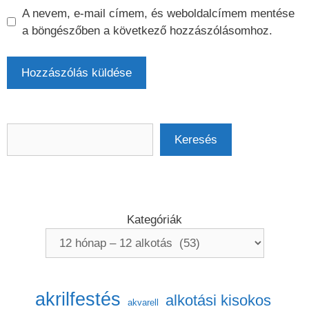
A nevem, e-mail címem, és weboldalcímem mentése
a böngészőben a következő hozzászólásomhoz.
Keresés
Keresés
Kategóriák
akrilfestés
alkotási kisokos
akvarell