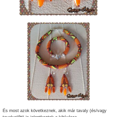
És most azok következnek, akik már tavaly (és/vagy