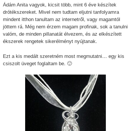
Ádám Anita vagyok, kicsit több, mint 6 éve készítek
drótékszereket. Mivel nem tudtam eljutni tanfolyamra
mindent itthon tanultam az internetről, vagy magamtól
jöttem rá. Még nem érzem magam profinak, sok a tanulni
valóm, de minden pillanatát élvezem, és az elkészített
ékszerek rengetek sikerélményt nyújtanak.
Ezt a kis medált szeretném most megmutatni… egy kis
csiszolt üveget foglaltam be. 🙂