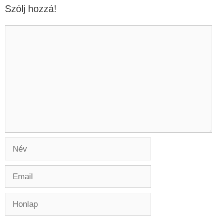
Szólj hozzá!
Hozzászólás
Név
Email
Honlap