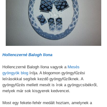
Hollenczerné Balogh Ilona
Hollenczerné Balogh Ilona vagyok a
Mesés
gyöngyök blog
írója. A blogomon gyöngyfűzési
leírásokkal segítek kezdő gyöngyfűzőknek. A
gyöngyfűzés mellett mesét is írok a gyöngycsibékről,
melyek már sok kisgyerek kedvencei.
Most egy fekete-fehér medált hoztam, amelynek a