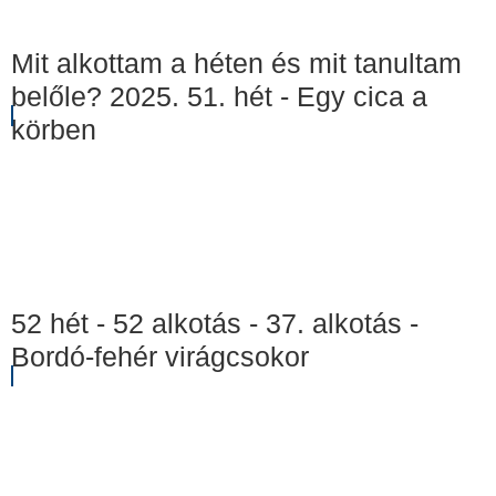
Mit alkottam a héten és mit tanultam
belőle? 2025. 51. hét - Egy cica a
körben
52 hét - 52 alkotás - 37. alkotás -
Bordó-fehér virágcsokor