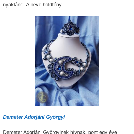
nyaklánc. A neve holdfény.
Demeter Adorjáni Györgyi
Demeter Adorjáni Györgyinek hívnak, pont egy éve