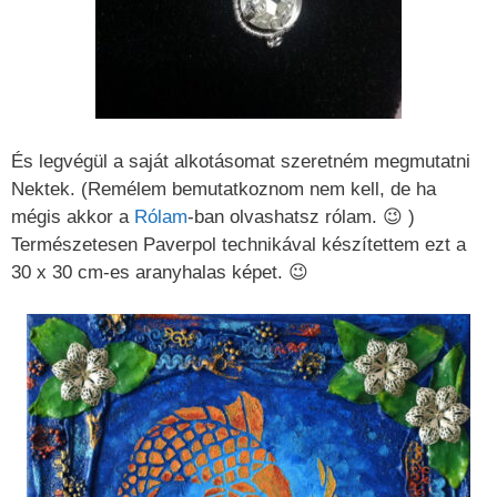
És legvégül a saját alkotásomat szeretném megmutatni
Nektek. (Remélem bemutatkoznom nem kell, de ha
mégis akkor a
Rólam
-ban olvashatsz rólam. 😉 )
Természetesen Paverpol technikával készítettem ezt a
30 x 30 cm-es aranyhalas képet. 😉