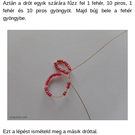
Aztán a drót egyik szárára fűzz fel 1 fehér, 10 piros, 1
fehér és 10 piros gyöngyöt. Majd bújj bele a fehér
gyöngybe.
Ezt a lépést ismételd meg a másik dróttal.