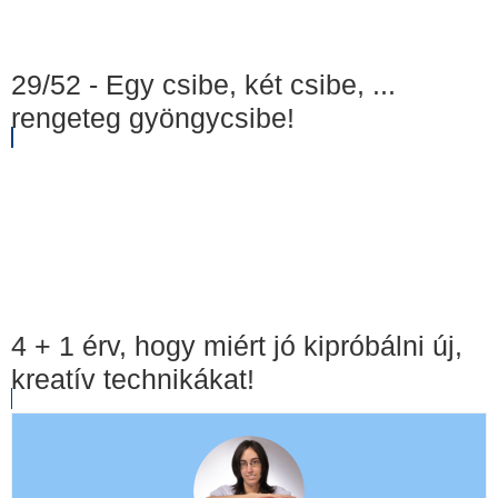
29/52 - Egy csibe, két csibe, ...
rengeteg gyöngycsibe!
4 + 1 érv, hogy miért jó kipróbálni új,
kreatív technikákat!