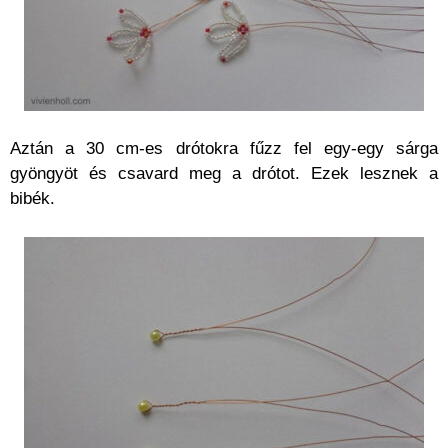
Aztán a 30 cm-es drótokra fűzz fel egy-egy sárga
gyöngyöt és csavard meg a drótot. Ezek lesznek a
bibék.