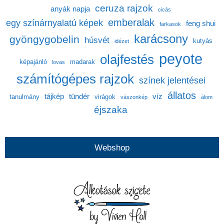
ceruza rajzok
anyák napja
cicás
emberalak
egy színárnyalatú képek
feng shui
farkasok
karácsony
gyöngygobelin
húsvét
kutyás
idézet
peyote
olajfestés
képajánló
madarak
lovas
számítógépes rajzok
színek jelentései
állatos
tájkép
tündér
víz
tanulmány
virágok
vászonkép
álom
éjszaka
Webshop