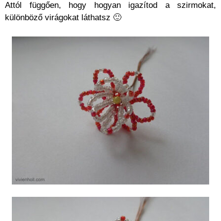
Attól függően, hogy hogyan igazítod a szirmokat,
különböző virágokat láthatsz 🙂