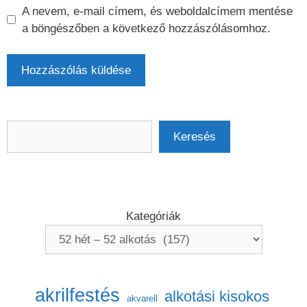
A nevem, e-mail címem, és weboldalcímem mentése
a böngészőben a következő hozzászólásomhoz.
Keresés
Keresés
Kategóriák
akrilfestés
alkotási kisokos
akvarell