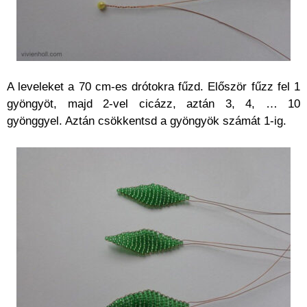
A leveleket a 70 cm-es drótokra fűzd. Először fűzz fel 1
gyöngyöt, majd 2-vel cicázz, aztán 3, 4, … 10
gyönggyel. Aztán csökkentsd a gyöngyök számát 1-ig.