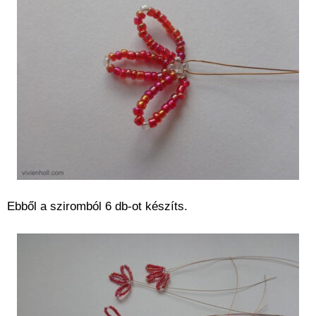
Ebből a sziromból 6 db-ot készíts.