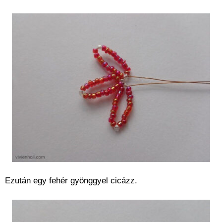
Ezután egy fehér gyönggyel cicázz.