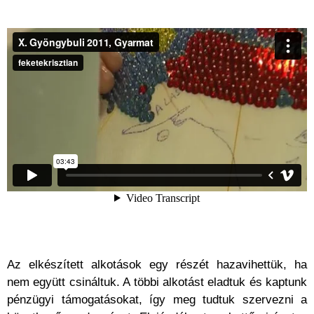
Az elkészített alkotások egy részét hazavihettük, ha
nem együtt csináltuk. A többi alkotást eladtuk és kaptunk
pénzügyi támogatásokat, így meg tudtuk szervezni a