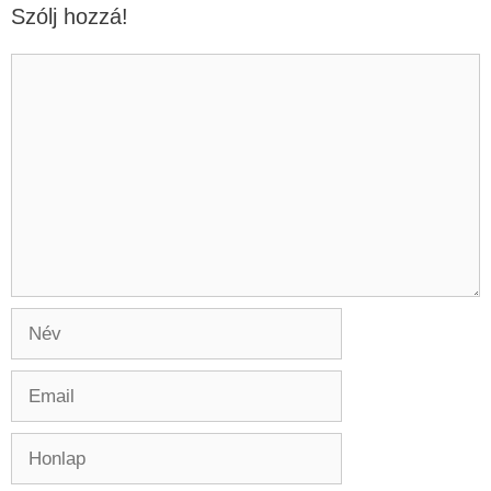
Szólj hozzá!
Hozzászólás
Név
Email
Honlap