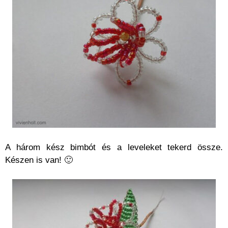
A három kész bimbót és a leveleket tekerd össze.
Készen is van! 🙂