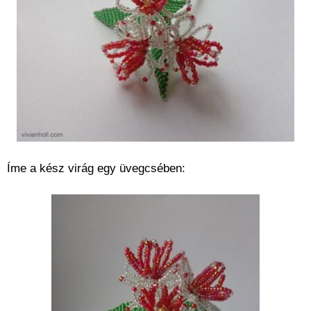
Íme a kész virág egy üvegcsében: