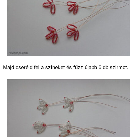
Majd cseréld fel a színeket és fűzz újabb 6 db szirmot.