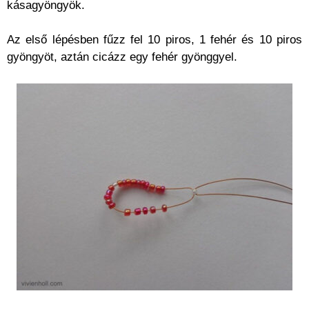
kásagyöngyök.
Az első lépésben fűzz fel 10 piros, 1 fehér és 10 piros
gyöngyöt, aztán cicázz egy fehér gyönggyel.