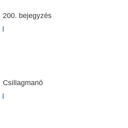
200. bejegyzés
Csillagmanó