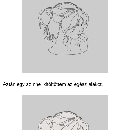
Aztán egy színnel kitöltöttem az egész alakot.