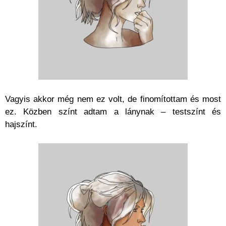
Vagyis akkor még nem ez volt, de finomítottam és most
ez. Közben színt adtam a lánynak – testszínt és
hajszínt.