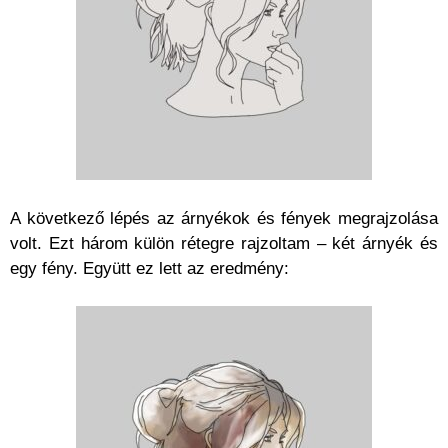
A következő lépés az árnyékok és fények megrajzolása
volt. Ezt három külön rétegre rajzoltam – két árnyék és
egy fény. Együtt ez lett az eredmény: