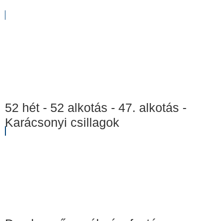
52 hét - 52 alkotás - 47. alkotás -
Karácsonyi csillagok