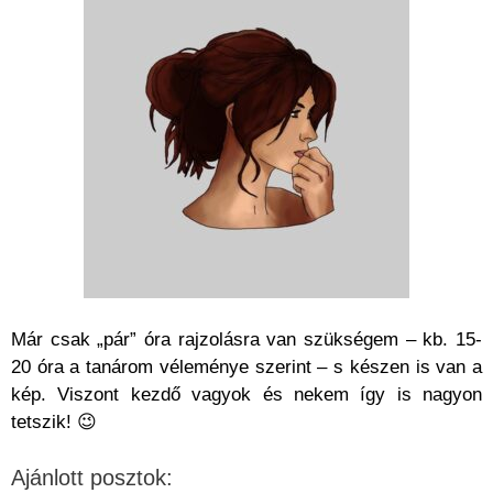
Már csak „pár” óra rajzolásra van szükségem – kb. 15-
20 óra a tanárom véleménye szerint – s készen is van a
kép. Viszont kezdő vagyok és nekem így is nagyon
tetszik! 😉
Ajánlott posztok: