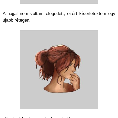
A hajjal nem voltam elégedett, ezért kísérleteztem egy
újabb rétegen.