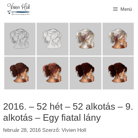
Kilépés
Menü
a
tartalomba
2016. – 52 hét – 52 alkotás – 9.
alkotás – Egy fiatal lány
február 28, 2016
Szerző:
Vivien Holl