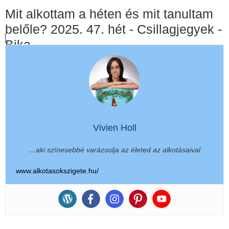
Mit alkottam a héten és mit tanultam
belőle? 2025. 47. hét - Csillagjegyek -
Bika
Vivien Holl
…aki színesebbé varázsolja az életed az alkotásaival
www.alkotasokszigete.hu/