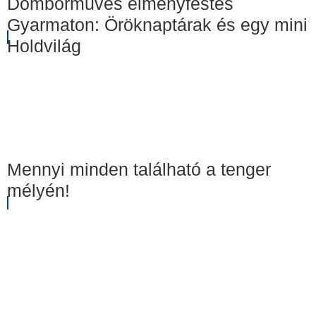
Domborműves élményfestés
Gyarmaton: Öröknaptárak és egy mini
Holdvilág
Mennyi minden található a tenger
mélyén!