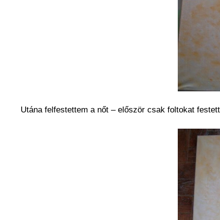
Utána felfestettem a nőt – először csak foltokat festet