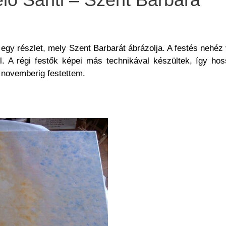
 egy részlet, mely Szent Barbarát ábrázolja. A festés nehéz 
l. A régi festők képei más technikával készültek, így hos
 novemberig festettem.