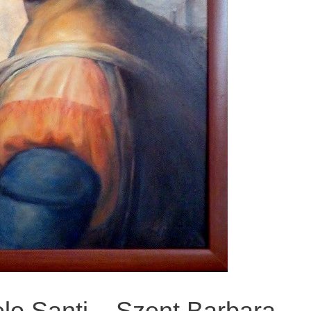
lo Santi – Szent Barbara