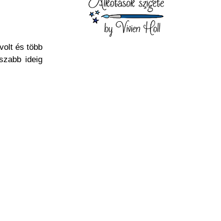
volt és több
szabb ideig