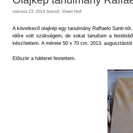
március 23, 2014
Szerző:
Vivien Holl
A következő olajkép egy tanulmány Raffaelo Santi-tól,
időre volt szükségem, de sokat tanultam a festésbő
készítettem. A mérete
50 x 70 cm. 2013. augusztástól
Először a hátteret festettem.