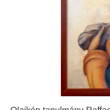
Olajkép tanulmány Raffae