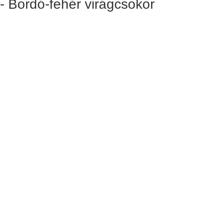
 - Bordó-fehér virágcsokor