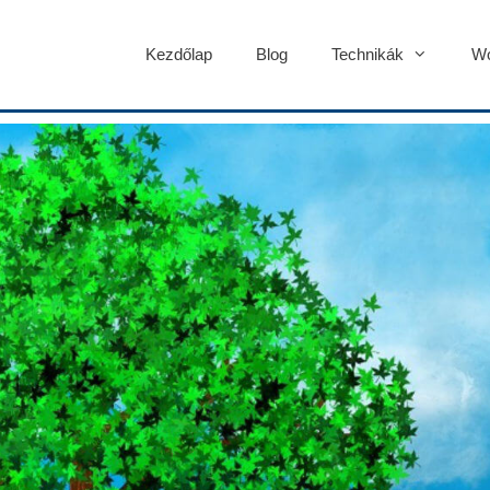
Kezdőlap
Blog
Technikák
Wo