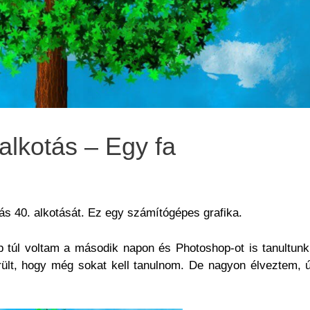
 alkotás – Egy fa
ás 40. alkotását. Ez egy számítógépes grafika.
p túl voltam a második napon és Photoshop-ot is tanultunk
rült, hogy még sokat kell tanulnom. De nagyon élveztem,