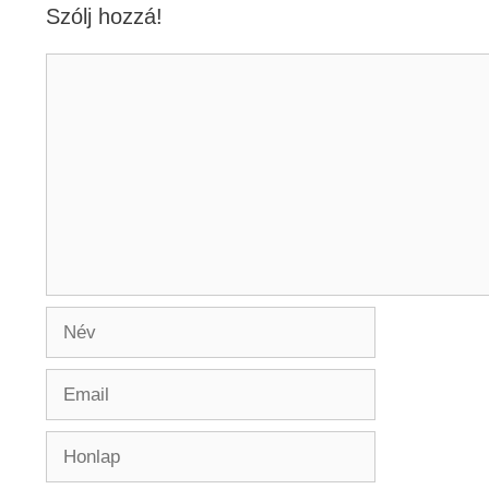
Szólj hozzá!
Hozzászólás
Név
Email
Honlap