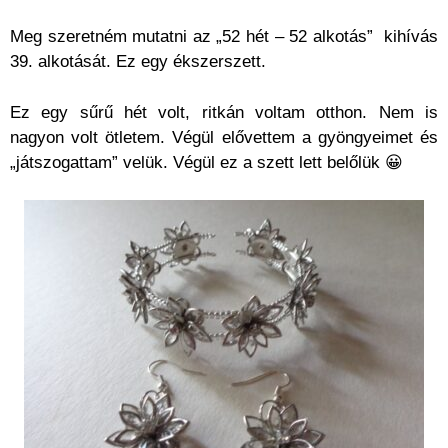
Meg szeretném mutatni az „52 hét – 52 alkotás” kihívás
39. alkotását. Ez egy ékszerszett.
Ez egy sűrű hét volt, ritkán voltam otthon. Nem is
nagyon volt ötletem. Végül elővettem a gyöngyeimet és
„játszogattam” velük. Végül ez a szett lett belőlük 😀