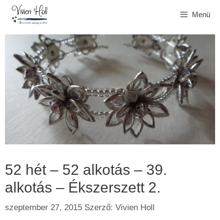
Kilépés
Menü
a
tartalomba
52 hét – 52 alkotás – 39.
alkotás – Ékszerszett 2.
szeptember 27, 2015
Szerző:
Vivien Holl