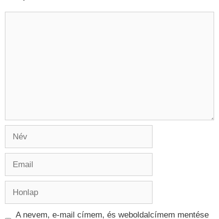
Hozzászólás
Név
Email
Honlap
A nevem, e-mail címem, és weboldalcímem mentése