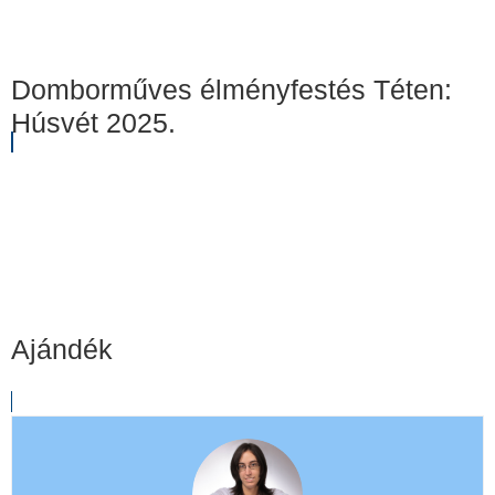
Domborműves élményfestés Téten:
Húsvét 2025.
Ajándék