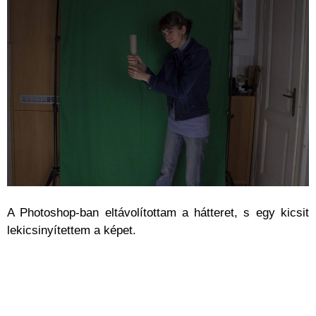
A Photoshop-ban eltávolítottam a hátteret, s egy kicsit
lekicsinyítettem a képet.