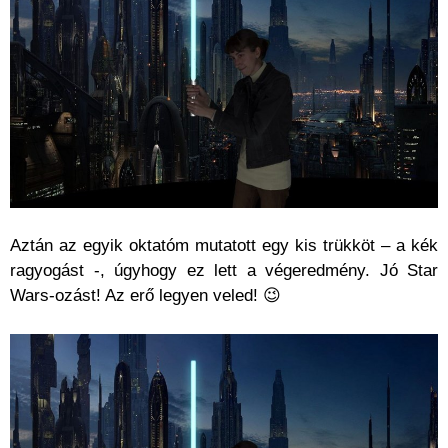
Aztán az egyik oktatóm mutatott egy kis trükköt – a kék
ragyogást -, úgyhogy ez lett a végeredmény. Jó Star
Wars-ozást! Az erő legyen veled! 😉