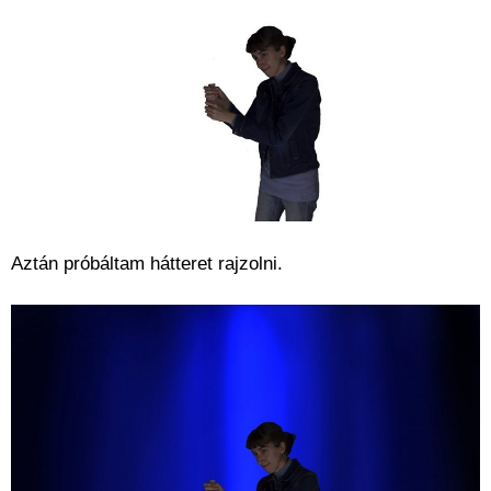
Aztán próbáltam hátteret rajzolni.