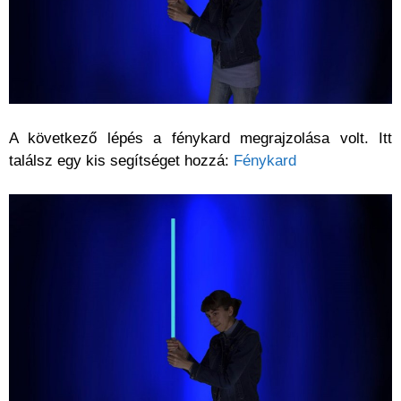
A következő lépés a fénykard megrajzolása volt. Itt
találsz egy kis segítséget hozzá:
Fénykard