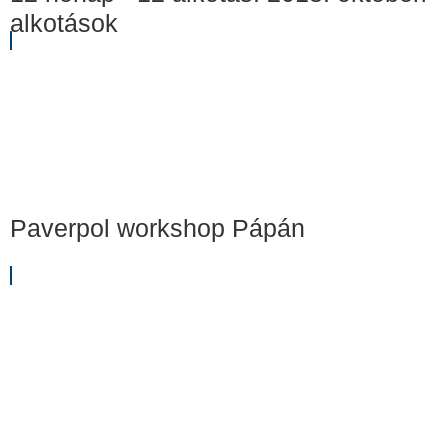
alkotások
Paverpol workshop Pápán