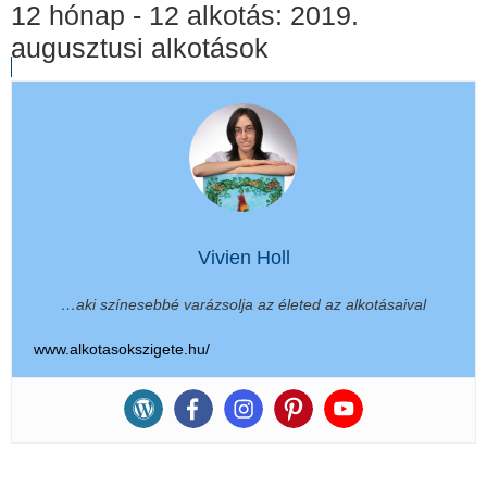
12 hónap - 12 alkotás: 2019.
augusztusi alkotások
Vivien Holl
…aki színesebbé varázsolja az életed az alkotásaival
www.alkotasokszigete.hu/