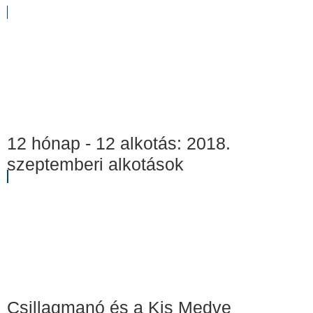
12 hónap - 12 alkotás: 2018.
szeptemberi alkotások
Csillagmanó és a Kis Medve