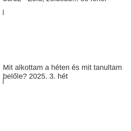
Mit alkottam a héten és mit tanultam
belőle? 2025. 3. hét