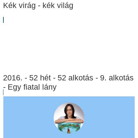
Kék virág - kék világ
2016. - 52 hét - 52 alkotás - 9. alkotás
- Egy fiatal lány