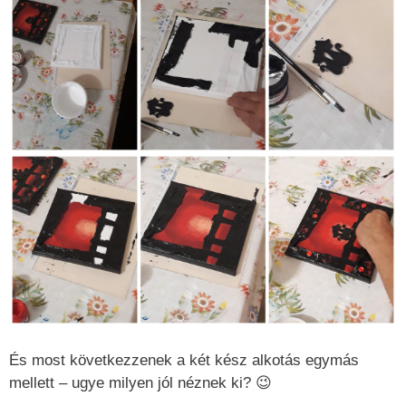
És most következzenek a két kész alkotás egymás
mellett – ugye milyen jól néznek ki? 😉