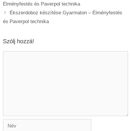
Élményfestés és Paverpol technika
Ékszerdoboz készítése Gyarmaton – Élményfestés
és Paverpol technika
Szólj hozzá!
Hozzászólás
Név