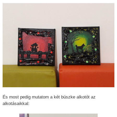
És most pedig mutatom a két büszke alkotót az
alkotásaikkal: