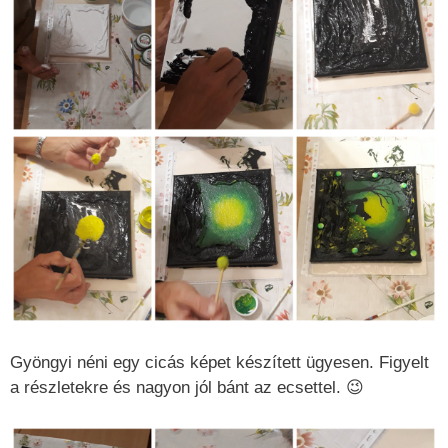
Gyöngyi néni egy cicás képet készített ügyesen. Figyelt
a részletekre és nagyon jól bánt az ecsettel. 😉