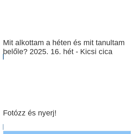
Mit alkottam a héten és mit tanultam
belőle? 2025. 16. hét - Kicsi cica
Fotózz és nyerj!