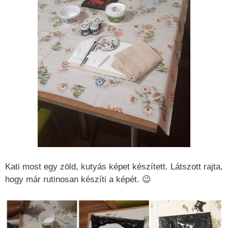
Kati most egy zöld, kutyás képet készített. Látszott rajta,
hogy már rutinosan készíti a képét. 😉