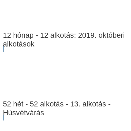
12 hónap - 12 alkotás: 2019. októberi
alkotások
52 hét - 52 alkotás - 13. alkotás -
Húsvétvárás