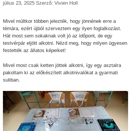
július 23, 2025
Szerző:
Vivien Holl
Mivel múltkor többen jelezték, hogy jönnének erre a
témára, ezért újból szerveztem egy ilyen foglalkozást.
Hát most sem sokaknak volt jó az időpont, de egy
testvérpár eljött alkotni. Nézd meg, hogy milyen ügyesen
festették az állatos képeiket!
Mivel most csak ketten jöttek alkotni, így egy asztalra
pakoltam ki az előkészített alkotnivalókat a gyarmati
suliban.