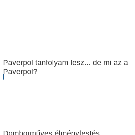
Paverpol tanfolyam lesz... de mi az a
Paverpol?
Domborműves élményfestés