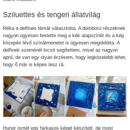
Sziluettes és tengeri állatvilág
Réka a delfines témát választotta. A domború részeknek
nagyon ügyesen festette meg a kék alapszínét és a kép
közepén lévő színátmenetet is ügyesen megoldotta. A
delfinek szeménél kicsit segítettem, mivel az nagyon
apró, de van egy olyan érzésem, hogy legközelebb lehet,
hogy ő már is képes lesz rá.
Hunor ismét egy farkasos képet készített, de most