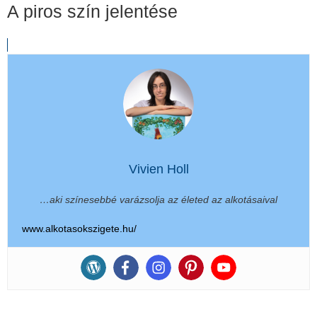
A piros szín jelentése
Vivien Holl
…aki színesebbé varázsolja az életed az alkotásaival
www.alkotasokszigete.hu/