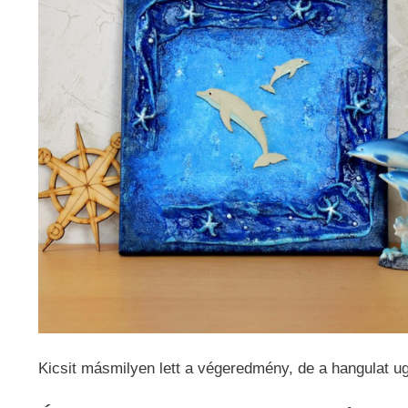
Kicsit másmilyen lett a végeredmény, de a hangulat u