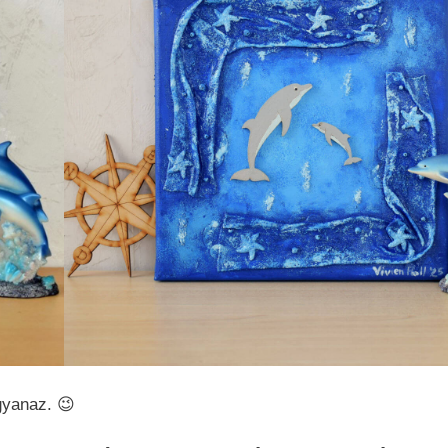
gyanaz. 😉