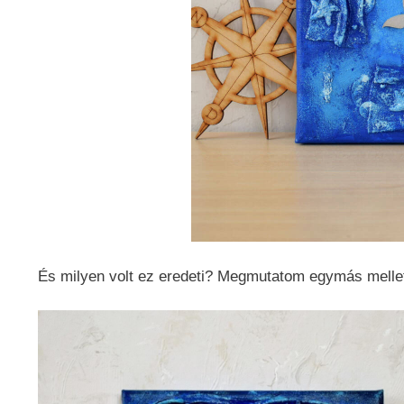
És milyen volt ez eredeti? Megmutatom egymás mellet