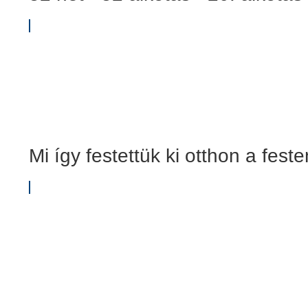
Mi így festettük ki otthon a fe