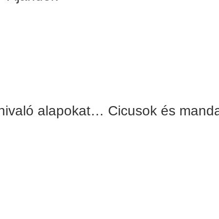
stenivaló alapokat… Cicusok és mand