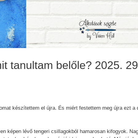
it tanultam belőle? 2025. 29
mat készítettem el újra. És miért festettem meg újra ezt a 
yen képen lévő tengeri csillagokból hamarosan kifogyok. Na