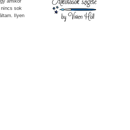
ogy amikor
 nincs sok
áltam. Ilyen