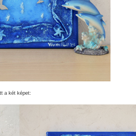
t a két képet: