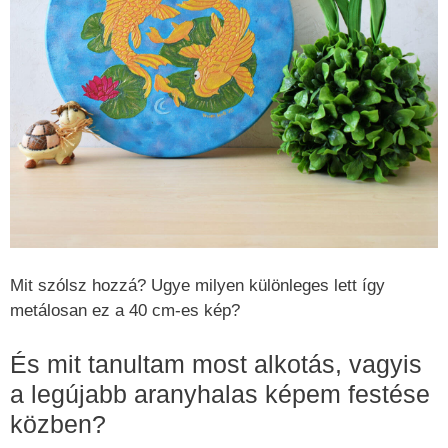
Mit szólsz hozzá? Ugye milyen különleges lett így
metálosan ez a 40 cm-es kép?
És mit tanultam most alkotás, vagyis
a legújabb aranyhalas képem festése
közben?