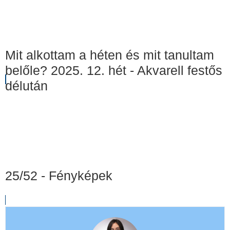
Mit alkottam a héten és mit tanultam
belőle? 2025. 12. hét - Akvarell festős
délután
25/52 - Fényképek