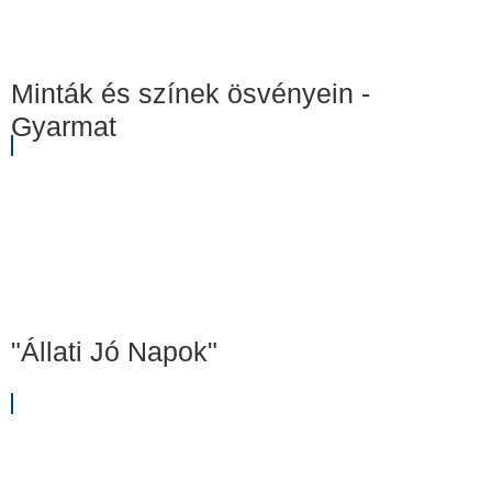
Minták és színek ösvényein -
Gyarmat
"Állati Jó Napok"