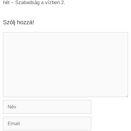
hét – Szabadság a vízben 2.
Szólj hozzá!
Hozzászólás
Név
Email