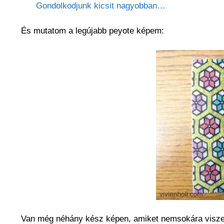
Gondolkodjunk kicsit nagyobban…
És mutatom a legújabb peyote képem:
Van még néhány kész képen, amiket nemsokára visze