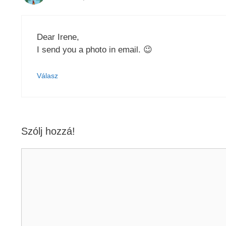
Dear Irene,
I send you a photo in email. 😉
Válasz
Szólj hozzá!
Hozzászólás