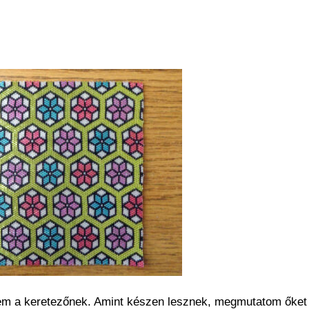
m a keretezőnek. Amint készen lesznek, megmutatom őket