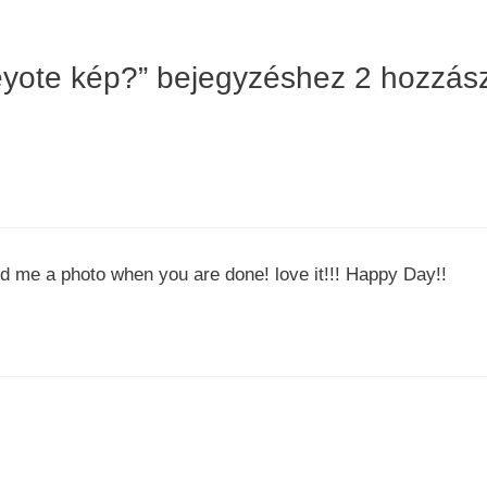
eyote kép?” bejegyzéshez 2 hozzás
 a photo when you are done! love it!!! Happy Day!!