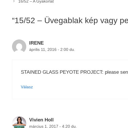
16/52 – A Gyakorlat
“15/52 – Üvegablak kép vagy p
IRENE
április 11, 2016 - 2:00 du.
STAINED GLASS PEYOTE PROJECT: please send me
Válasz
Vivien Holl
március 1, 2017 - 4:20 du.