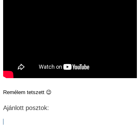
Remélem tetszett 😉
Ajánlott posztok: