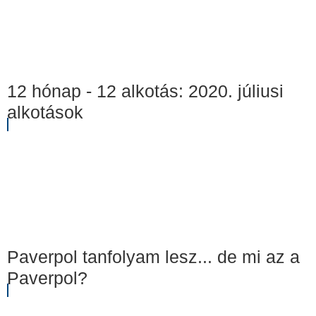
12 hónap - 12 alkotás: 2020. júliusi
alkotások
Paverpol tanfolyam lesz... de mi az a
Paverpol?