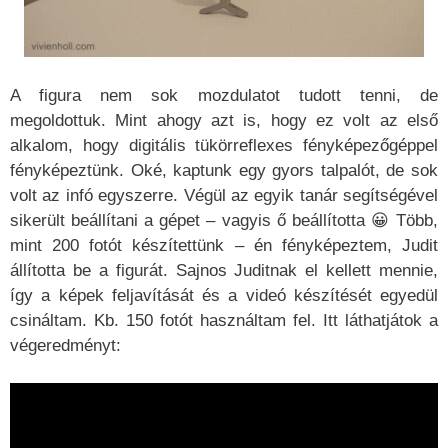
A figura nem sok mozdulatot tudott tenni, de
megoldottuk. Mint ahogy azt is, hogy ez volt az első
alkalom, hogy digitális tükörreflexes fényképezőgéppel
fényképeztünk. Oké, kaptunk egy gyors talpalót, de sok
volt az infó egyszerre. Végül az egyik tanár segítségével
sikerült beállítani a gépet – vagyis ő beállította 😀 Több,
mint 200 fotót készítettünk – én fényképeztem, Judit
állította be a figurát. Sajnos Juditnak el kellett mennie,
így a képek feljavítását és a videó készítését egyedül
csináltam. Kb. 150 fotót használtam fel. Itt láthatjátok a
végeredményt: