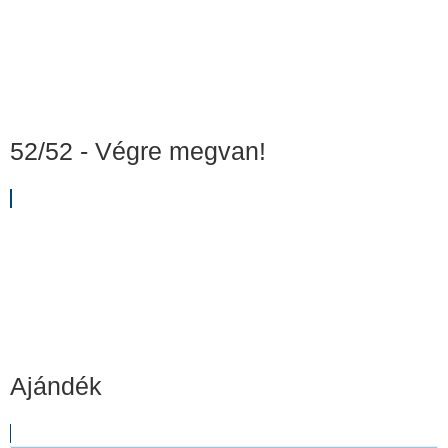
52/52 - Végre megvan!
Ajándék