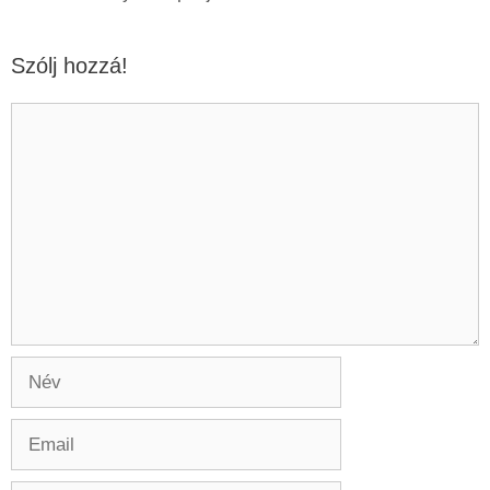
Szólj hozzá!
Hozzászólás
Név
Email