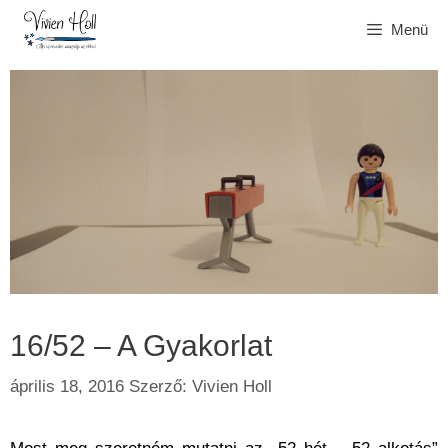
Kilépés
Menü
a
tartalomba
16/52 – A Gyakorlat
április 18, 2016
Szerző:
Vivien Holl