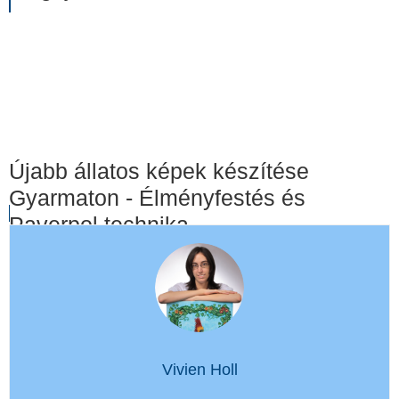
Újabb állatos képek készítése
Gyarmaton - Élményfestés és
Paverpol technika
Vivien Holl