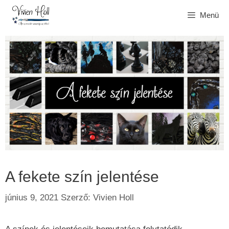
Kilépés
Menü
a
tartalomba
A fekete szín jelentése
június 9, 2021
Szerző:
Vivien Holl