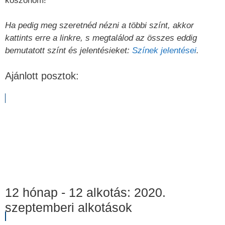
köszönöm!
Ha pedig meg szeretnéd nézni a többi színt, akkor
kattints erre a linkre, s megtalálod az összes eddig
bemutatott színt és jelentésieket:
Színek jelentései
.
Ajánlott posztok:
12 hónap - 12 alkotás: 2020.
szeptemberi alkotások