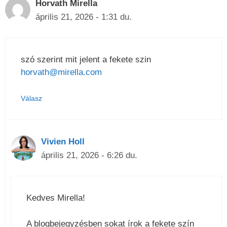
Horvath Mirella
április 21, 2026 - 1:31 du.
szó szerint mit jelent a fekete szin
horvath@mirella.com
Válasz
Vivien Holl
április 21, 2026 - 6:26 du.
Kedves Mirella!
A blogbejegyzésben sokat írok a fekete szín