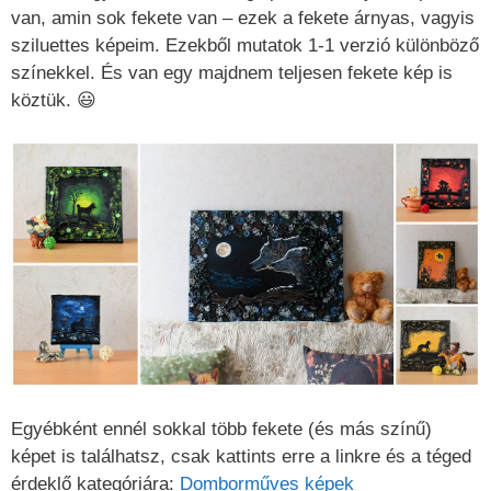
van, amin sok fekete van – ezek a fekete árnyas, vagyis
sziluettes képeim. Ezekből mutatok 1-1 verzió különböző
színekkel. És van egy majdnem teljesen fekete kép is
köztük. 😃
Egyébként ennél sokkal több fekete (és más színű)
képet is találhatsz, csak kattints erre a linkre és a téged
érdeklő kategóriára:
Domborműves képek