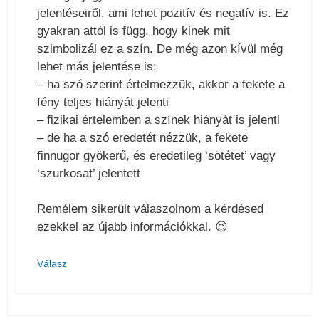
jelentéseiről, ami lehet pozitív és negatív is. Ez
gyakran attól is függ, hogy kinek mit
szimbolizál ez a szín. De még azon kívül még
lehet más jelentése is:
– ha szó szerint értelmezzük, akkor a fekete a
fény teljes hiányát jelenti
– fizikai értelemben a színek hiányát is jelenti
– de ha a szó eredetét nézzük, a fekete
finnugor gyökerű, és eredetileg ‘sötétet’ vagy
‘szurkosat’ jelentett
Remélem sikerült válaszolnom a kérdésed
ezekkel az újabb információkkal. 😉
Válasz