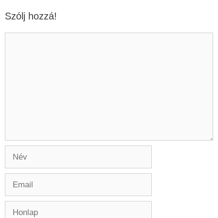
Szólj hozzá!
Hozzászólás
Név
Email
Honlap