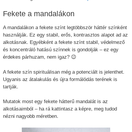
Fekete a mandalákon
A mandalákon a fekete színt legtöbbször háttér színként
használják. Ez egy stabil, erős, kontrasztos alapot ad az
alkotásnak. Egyébként a fekete színt stabil, védelmező
és koncentráló hatású színnek is gondolják – ez egy
érdekes párhuzam, nem igaz? 😉
A fekete szín spirituálisan még a potenciált is jelenthet.
Ugyanis az átalakulás és újra formálódás terének is
tartják.
Mutatok most egy fekete hátterű mandalát is az
alkotásaimból – ha rá kattintasz a képre, meg tudod
nézni nagyobb méretben.