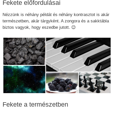
Fekete előfordulásai
Nézzünk is néhány példát és néhány kontrasztot is akár
természetben, akár tárgyként. A zongora és a sakktábla
biztos vagyok, hogy eszedbe jutott. 😉
Fekete a természetben