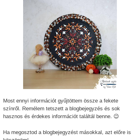
Most ennyi információt gyűjtöttem össze a fekete
színről. Remélem tetszett a blogbejegyzés és sok
hasznos és érdekes információt találtál benne. 😉
Ha megosztod a blogbejegyzést másokkal, azt előre is