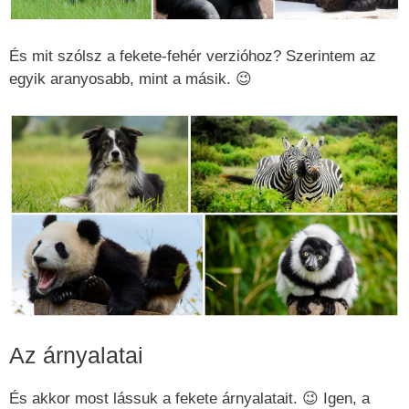
És mit szólsz a fekete-fehér verzióhoz? Szerintem az
egyik aranyosabb, mint a másik. 😉
Az árnyalatai
És akkor most lássuk a fekete árnyalatait. 😉 Igen, a