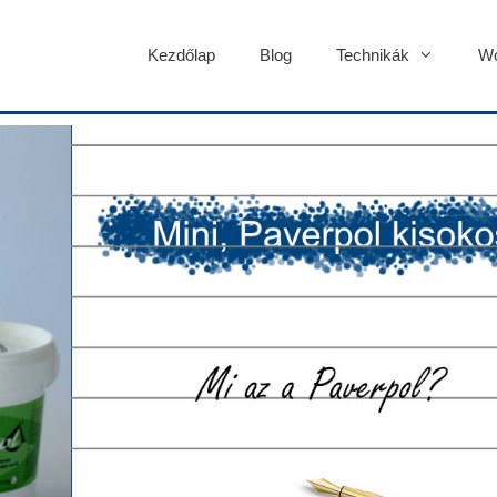
Kezdőlap
Blog
Technikák
Wo