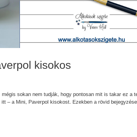
averpol kisokos
, mégis sokan nem tudják, hogy pontosan mit is takar ez a t
 itt – a Mini, Paverpol kisokost. Ezekben a rövid bejegyzés