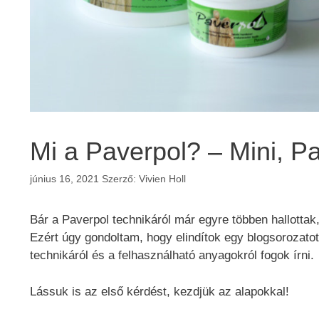
Mi a Paverpol? – Mini, P
június 16, 2021
Szerző:
Vivien Holl
Bár a Paverpol technikáról már egyre többen hallottak
Ezért úgy gondoltam, hogy elindítok egy blogsorozatot
technikáról és a felhasználható anyagokról fogok írni.
Lássuk is az első kérdést, kezdjük az alapokkal!