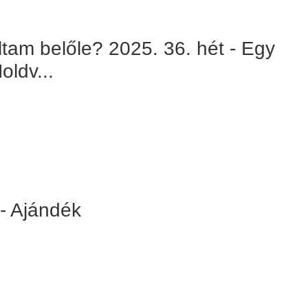
ltam belőle? 2025. 36. hét - Egy
oldv...
 - Ajándék