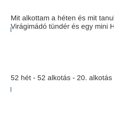
Mit alkottam a héten és mit tanu
Virágimádó tündér és egy mini H
52 hét - 52 alkotás - 20. alkotás