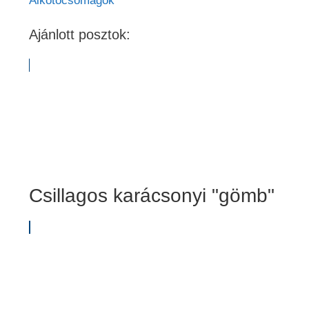
Alkotócsomagok
Ajánlott posztok:
Csillagos karácsonyi "gömb"