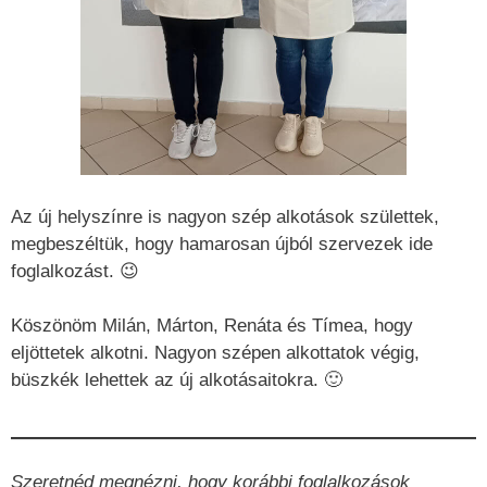
Az új helyszínre is nagyon szép alkotások születtek,
megbeszéltük, hogy hamarosan újból szervezek ide
foglalkozást. 😉
Köszönöm Milán, Márton, Renáta és Tímea, hogy
eljöttetek alkotni. Nagyon szépen alkottatok végig,
büszkék lehettek az új alkotásaitokra. 🙂
Szeretnéd megnézni, hogy korábbi foglalkozások