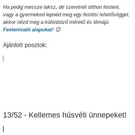
Ha pedig messze laksz, de szeretnél otthon festeni,
vagy a gyermeked lepnéd meg egy festési lehetőséggel,
akkor nézd meg a különböző méretű és témájú
Festenivaló alapokat
! 😉
Ajánlott posztok:
13/52 - Kellemes húsvéti ünnepeket!