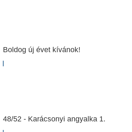
Boldog új évet kívánok!
48/52 - Karácsonyi angyalka 1.