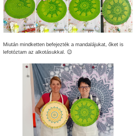
Miután mindketten befejezték a mandalájukat, őket is
lefotóztam az alkotásukkal. 😉