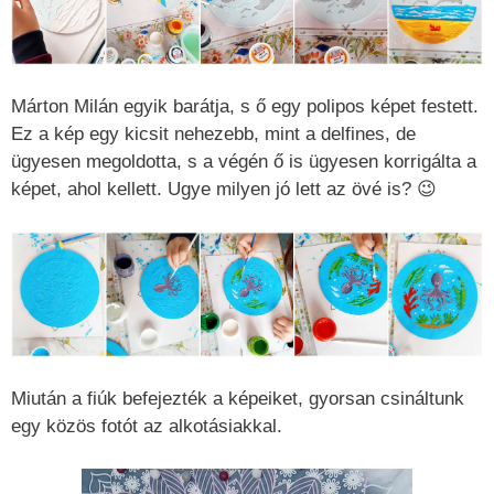
Márton Milán egyik barátja, s ő egy polipos képet festett.
Ez a kép egy kicsit nehezebb, mint a delfines, de
ügyesen megoldotta, s a végén ő is ügyesen korrigálta a
képet, ahol kellett. Ugye milyen jó lett az övé is? 😉
Miután a fiúk befejezték a képeiket, gyorsan csináltunk
egy közös fotót az alkotásiakkal.