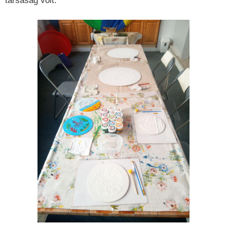
társaság volt.