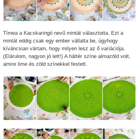
Tímea a Kacskaringó nevű mintát választotta. Ezt a
mintát eddig csak egy ember vállalta be, úgyhogy
kíváncsian vártam, hogy milyen lesz az ő variációja.
(Elárulom, nagyon jó lett!) A háttér színe almazöld volt,
amire lime és zöld színekkel festett.