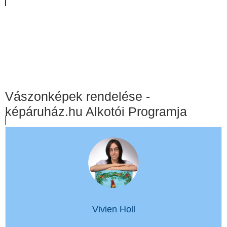
Vászonképek rendelése -
képáruház.hu Alkotói Programja
Vivien Holl