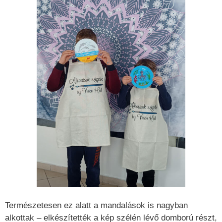
Természetesen ez alatt a mandalások is nagyban
alkottak – elkészítették a kép szélén lévő domború részt,