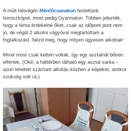
A múlt hétvégén
Ménfőcsanakon
festettünk
horoszkópot, most pedig Gyarmaton. Többen jelezték,
hogy a téma érdekelné őket, csak az időpont pont nem
jó, de végül 2 alkotni vágyóval megtartottam a
foglalkozást. Nézd meg, hogy milyen ügyesen alkottak!
Mivel most csak ketten voltak, így egy asztalnál bőven
elfértek. (Oké, a háttérben látható egy asztal sarka –
azon lehetett szárítani alkotás közben a képeket, amikor
szükség volt rá.)