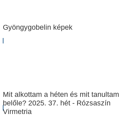
Gyöngygobelin képek
Mit alkottam a héten és mit tanultam
belőle? 2025. 37. hét - Rózsaszín
Virmetria