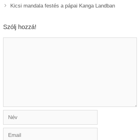
Kicsi mandala festés a pápai Kanga Landban
Szólj hozzá!
Hozzászólás
Név
Email