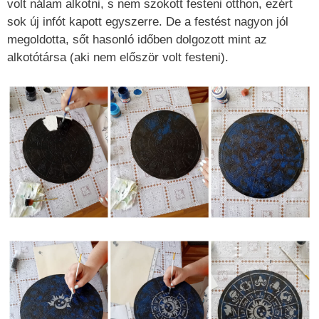
volt nálam alkotni, s nem szokott festeni otthon, ezért
sok új infót kapott egyszerre. De a festést nagyon jól
megoldotta, sőt hasonló időben dolgozott mint az
alkotótársa (aki nem először volt festeni).