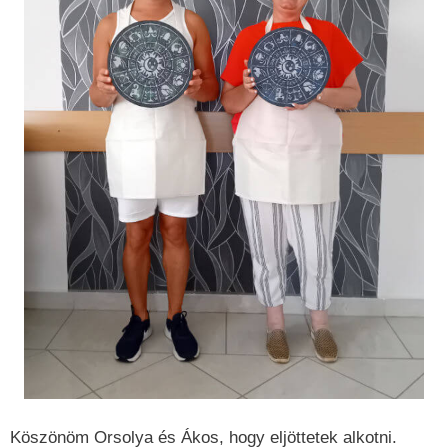
Köszönöm Orsolya és Ákos, hogy eljöttetek alkotni.