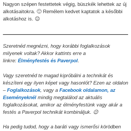
Nagyon szépen festettetek végig, büszkék lehettek az új
alkotásaitokra. 🙂 Remélem kedvet kaptatok a későbbi
alkotáshoz is. 😉
Szeretnéd megnézni, hogy korábbi foglalkozások
milyenek voltak? Akkor kattints erre a
linkre:
Élményfestés és Paverpol
.
Vagy szeretnéd te magad kipróbálni a technikát és
készíteni egy ilyen képet vagy hasonlót? Ezen az oldalon
–
Foglalkozások
, vagy a
Facebook oldalamon, az
Eseményeknél
mindig megtalálod az aktuális
foglalkozásokat, amikor az élményfestünk vagy akár a
festés a Paverpol technikát kombináljuk. 😉
Ha pedig tudod, hogy a baráti vagy ismerősi körödben