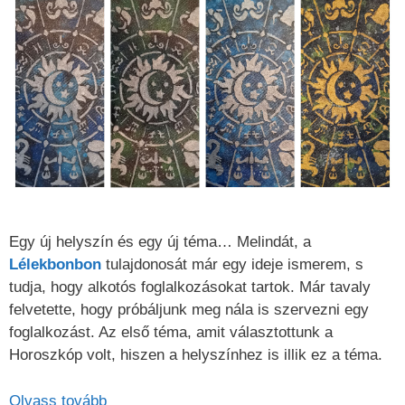
Egy új helyszín és egy új téma… Melindát, a
Lélekbonbon
tulajdonosát már egy ideje ismerem, s
tudja, hogy alkotós foglalkozásokat tartok. Már tavaly
felvetette, hogy próbáljunk meg nála is szervezni egy
foglalkozást. Az első téma, amit választottunk a
Horoszkóp volt, hiszen a helyszínhez is illik ez a téma.
Olvass tovább