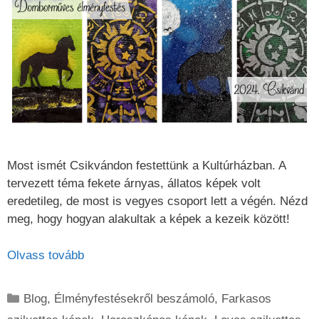
Most ismét Csikvándon festettünk a Kultúrházban. A
tervezett téma fekete árnyas, állatos képek volt
eredetileg, de most is vegyes csoport lett a végén. Nézd
meg, hogy hogyan alakultak a képek a kezeik között!
Olvass tovább
Kategória
Blog
,
Élményfestésekről beszámoló
,
Farkasos