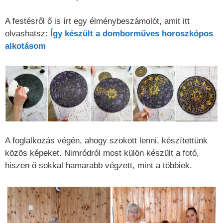
A festésről ő is írt egy élménybeszámolót, amit itt
olvashatsz:
Így készült a domborműves horoszkópos
alkotásom
A foglalkozás végén, ahogy szokott lenni, készítettünk
közös képeket. Nimródról most külön készült a fotó,
hiszen ő sokkal hamarabb végzett, mint a többiek.