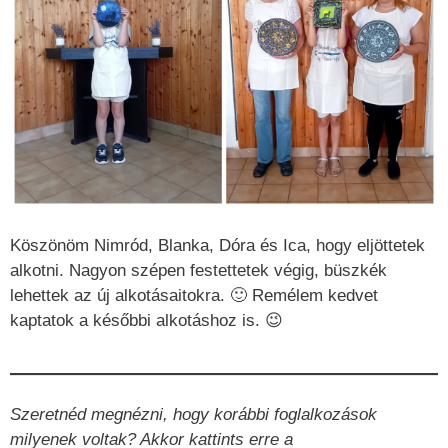
Köszönöm Nimród, Blanka, Dóra és Ica, hogy eljöttetek
alkotni. Nagyon szépen festettetek végig, büszkék
lehettek az új alkotásaitokra. 🙂 Remélem kedvet
kaptatok a későbbi alkotáshoz is. 😉
Szeretnéd megnézni, hogy korábbi foglalkozások
milyenek voltak? Akkor kattints erre a