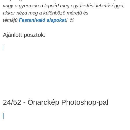
vagy a gyermeked lepnéd meg egy festési lehetőséggel,
akkor nézd meg a különböző méretű és
témájú
Festenivaló alapokat
! 😉
Ajánlott posztok:
24/52 - Önarckép Photoshop-pal