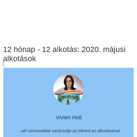
12 hónap - 12 alkotás: 2020. májusi
alkotások
Vivien Holl
…aki színesebbé varázsolja az életed az alkotásaival