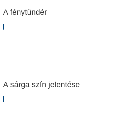
A fénytündér
A sárga szín jelentése