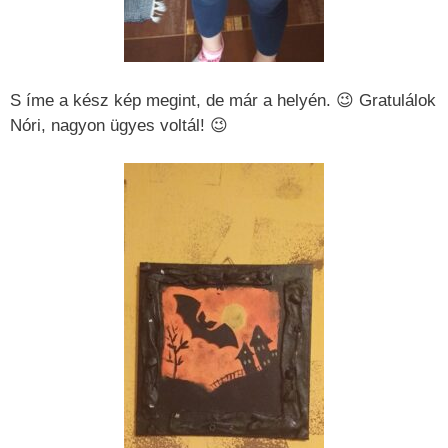
S íme a kész kép megint, de már a helyén. 😉 Gratulálok
Nóri, nagyon ügyes voltál! 😉