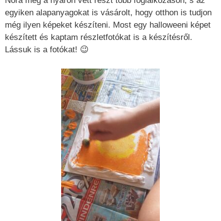
Nóra még a nyáron vett részt több foglalkozáson, s az
egyiken alapanyagokat is vásárolt, hogy otthon is tudjon
még ilyen képeket készíteni. Most egy halloweeni képet
készített és kaptam részletfotókat is a készítésről.
Lássuk is a fotókat! 😉