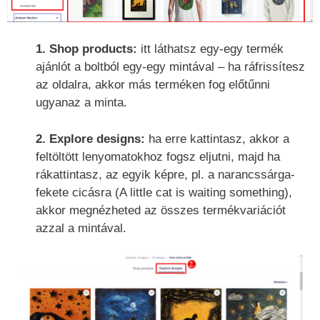
1. Shop products:
itt láthatsz egy-egy termék
ajánlót a boltból egy-egy mintával – ha ráfrissítesz
az oldalra, akkor más terméken fog előtűnni
ugyanaz a minta.
2. Explore designs:
ha erre kattintasz, akkor a
feltöltött lenyomatokhoz fogsz eljutni, majd ha
rákattintasz, az egyik képre, pl. a narancssárga-
fekete cicásra (A little cat is waiting something),
akkor megnézheted az összes termékvariációt
azzal a mintával.