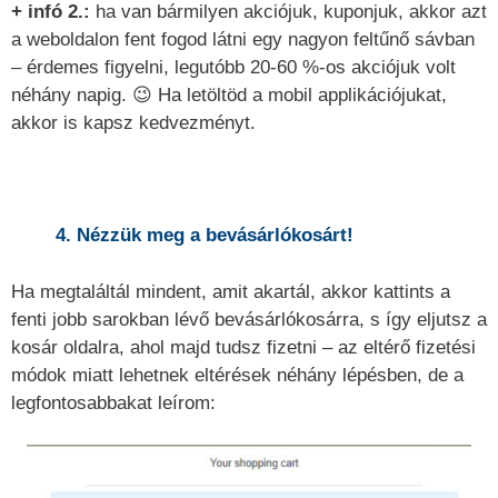
+ infó 2.:
ha van bármilyen akciójuk, kuponjuk, akkor azt
a weboldalon fent fogod látni egy nagyon feltűnő sávban
– érdemes figyelni, legutóbb 20-60 %-os akciójuk volt
néhány napig. 😉 Ha letöltöd a mobil applikációjukat,
akkor is kapsz kedvezményt.
4. Nézzük meg a bevásárlókosárt!
Ha megtaláltál mindent, amit akartál, akkor kattints a
fenti jobb sarokban lévő bevásárlókosárra, s így eljutsz a
kosár oldalra, ahol majd tudsz fizetni – az eltérő fizetési
módok miatt lehetnek eltérések néhány lépésben, de a
legfontosabbakat leírom: