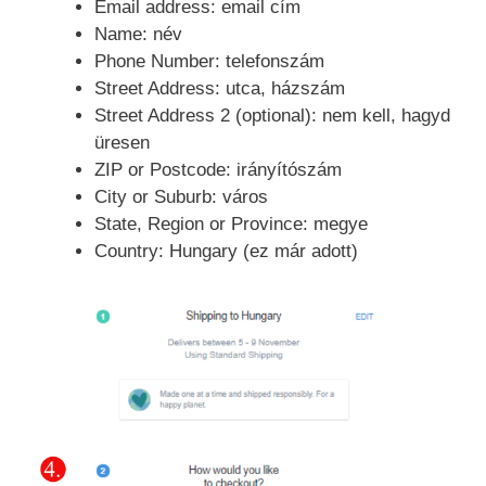
Email address: email cím
Name: név
Phone Number: telefonszám
Street Address: utca, házszám
Street Address 2 (optional): nem kell, hagyd
üresen
ZIP or Postcode: irányítószám
City or Suburb: város
State, Region or Province: megye
Country: Hungary (ez már adott)