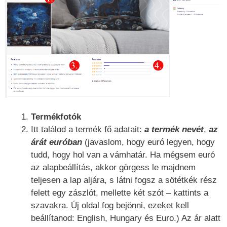
Termékfotók
Itt találod a termék fő adatait:
a termék nevét
,
az
árát
euróban
(javaslom, hogy euró legyen, hogy
tudd, hogy hol van a vámhatár. Ha mégsem euró
az alapbeállítás, akkor görgess le majdnem
teljesen a lap aljára, s látni fogsz a sötétkék rész
felett egy zászlót, mellette két szót – kattints a
szavakra. Új oldal fog bejönni, ezeket kell
beállítanod: English, Hungary és Euro.) Az ár alatt