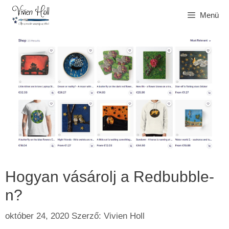
Kilépés
Menü
a
tartalomba
Hogyan vásárolj a Redbubble-
n?
október 24, 2020
Szerző:
Vivien Holl