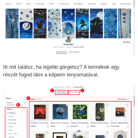
Itt mit találsz, ha lejjebb görgetsz? A termékek egy
részét fogod látni a képeim lenyomatával.