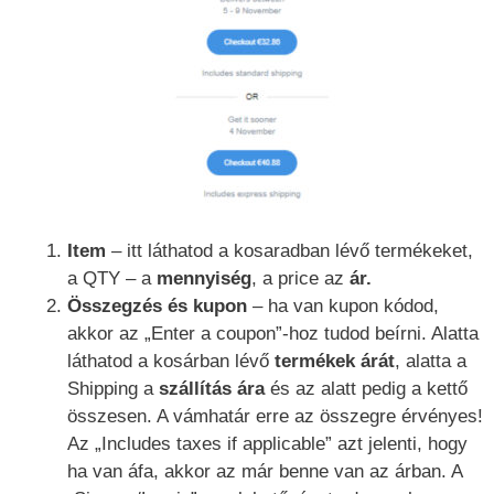
Item
– itt láthatod a kosaradban lévő termékeket,
a QTY – a
mennyiség
, a price az
ár.
Összegzés és kupon
– ha van kupon kódod,
akkor az „Enter a coupon”-hoz tudod beírni. Alatta
láthatod a kosárban lévő
termékek árát
, alatta a
Shipping a
szállítás ára
és az alatt pedig a kettő
összesen. A vámhatár erre az összegre érvényes!
Az „Includes taxes if applicable” azt jelenti, hogy
ha van áfa, akkor az már benne van az árban. A