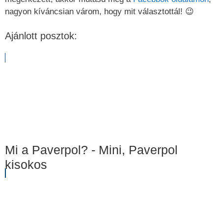
nagyon kíváncsian várom, hogy mit választottál! 😉
Ajánlott posztok:
Mi a Paverpol? - Mini, Paverpol
kisokos