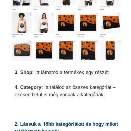
3. Shop:
itt láthatod a termékek egy részét
4. Category:
itt találod az összes kategóriát –
ezeken belül is még vannak alkategóriák.
2. Lássuk a főbb kategóriákat és hogy miket