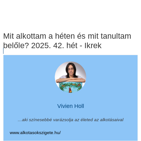
Mit alkottam a héten és mit tanultam
belőle? 2025. 42. hét - Ikrek
Vivien Holl
…aki színesebbé varázsolja az életed az alkotásaival
www.alkotasokszigete.hu/