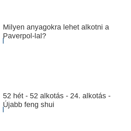
Milyen anyagokra lehet alkotni a
Paverpol-lal?
52 hét - 52 alkotás - 24. alkotás -
Újabb feng shui