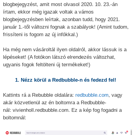
blogbejegyzést, amit most olvasol 2020. 10. 23.-án
írtam, ekkor még igazak voltak a vámos
blogbejegyzésben leírtak, azonban tudd, hogy 2021.
január 1.-től változni fognak a szabályok! (Amint tudom,
frissíteni is fogom az új infókkal.)
Ha még nem vásároltál ilyen oldalról, akkor lássuk is a
lépéseket! (A fotókon látszó elrendezés változhat,
ugyanis fogok feltölteni új termékeket!)
1. Nézz körül a Redbubble-n és fedezd fel!
Kattints rá a Rebubble oldalára:
redbubble.com
, vagy
akár közvetlenül az én boltomra a Redbubble-
nál: vivienholl.redbubble.com. Ez a kép fog fogadni a
boltomnál: